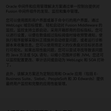
Oracle 中间件和应用管理解决方案通过单一控制台提供对
Fusion 中间件组件的发现、监控和集中管理。
您可以使用图形用户界面或基于命令行的用户界面，通过
WebLogic 域目标搜索，轻松启动对 Fusion Middleware 的
监控。监控支持立即启动，采用开箱即用的目标指标。您可
以进行设置，以便在数值超过指标阈值时接收预警通知，使
执行程序能够采取纠正措施并自动修复问题，或者运行诊断
脚本来收集信息。您可以使用预定义的仪表盘对目标状态进
行可视化。如果出现性能问题，您可以尝试寻找导致该问题
的 Java 方法或 SQL 语句，以缩小范围并诊断 JVM。您还可
以监控配置更改、审计访问或自动为 WebLogic 和 SOA 打补
丁。
此外，该解决方案还为定制应用和 Oracle 应用（包括 E-
Business Suite、Siebel、PeopleSoft 和 JD Edwards）提供
最终用户监控和完整的应用性能管理。