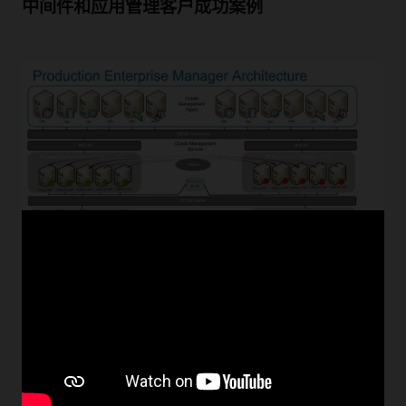
中间件和应用管理客户成功案例
Dell
DELL 使用 Enterprise Manager 管理 Oracle Applications、
WebLogic Servers、SOA、Oracle Database 和 DELL 内部
应用。
观看戴尔案例 (22:34)