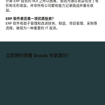
计算 ERP 投资的 ROI 之所以困难，是因为潜在收益包含了有
形和无形收益，并非所有公司都有能力记录挑战并量化收
益。
ERP 软件是否是一项优质投资？
ERP 软件有助于管理和改进财务、制造、项目管理、采购等
流程，被视为一种重要的 IT 投资。
立即预约观看 Oracle 专家演示！