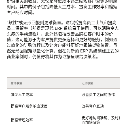
价值相关的收益，无论是降低成本还是缩短客户查询的响应
时间。其中的例子包括降低人工成本、提高工作效率和缩短
客户响应时间。
“软性”或无形回报则更难衡量。这包括提高员工士气和提高
员工保留率（前提是现代 ERP 系统易于使用，可以消除令人
头疼的手动流程）。此外还包括改善品牌在客户眼中的价
值，这可能源于为客户提供更多选择和更好的服务，例如通
过简化的订购流程以及让客户能够更好地跟踪货物位置。虽
然无形回报难以量化计算，但在为新的 ERP 系统创建正式的
商业案例时，仍值得将其作为论据呈现给决策者。
有形收益
无形收益
减少人工成本
改善员工之间的协作
提高客户服务响应速度
改善客户互动
更好地访问准确、及时更新
提高管理效率
而加快决策