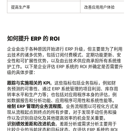
提高生产率
改善应用用户体验
如何提升 ERP 的 ROI
企业会出于各种原因开始进行 ERP 升级，但主要是为了利用
云技术的诸多优势，包括订阅付费模式、定期功能更新、安
全性和可扩展性优势，以及由云技术供应商承担所有系统维
护工作。以下是企业评估 ERP 系统的 ROI 并确定是否需要升
级的具体步骤：
跟踪与实施相关的 KPI
。这些指标包括业务指标，例如财
务预测的可靠性、通过 ERP 系统管理的项目利润、库存周
转率水平和生产力等；也包括对应用程序本身的评估，例
如数据报告和分析功能、应用程序可用性和系统性能等。
绘制 ERP 管理的业务流程图
。业务流程图以可视化方式呈
现从流程起点到终点的所有步骤，对于发现手动任务和操
作以及识别自动化及其他提高效率的机会至关重要。
识别绩效差距和改进机会
。差距分析或需求分析主要用于
比较企业的当前状态和目标状态。在评估 ERP 系统的 ROI