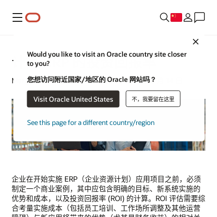
菜单
Close
Would you like to visit an Oracle country site closer
计算 ERP 的投资回报率
to you?
您想访问附近国家/地区的 Oracle 网站吗？
Margaret Lindquist | 高级撰稿人 | 2025 年 3 月 14 日
Visit Oracle United States
不，我要留在这里
See this page for a different country/region
企业在开始实施 ERP（企业资源计划）应用项目之前，必须
制定一个商业案例，其中应包含明确的目标、新系统实施的
优势和成本，以及投资回报率 (ROI) 的计算。ROI 评估需要综
合考量实施成本（包括员工培训、工作场所调整及其他运营