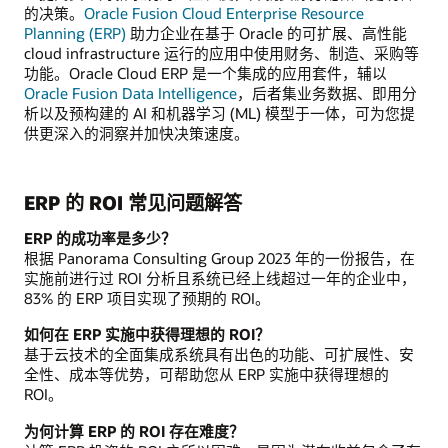
的决策。
Oracle Fusion Cloud Enterprise Resource
Planning (ERP)
助力企业在基于 Oracle 的可扩展、高性能
cloud infrastructure 运行的应用中使用财务、制造、采购等
功能。Oracle Cloud ERP 是一个集成的应用套件，辅以
Oracle Fusion Data Intelligence
，后者集业务数据、即用分
析以及预构建的 AI 和机器学习 (ML) 模型于一体，可为您提
供更深入的洞察并加快决策速度。
ERP 的 ROI 常见问题解答
ERP 的成功率是多少？
根据 Panorama Consulting Group 2023 年的一份报告，在
实施前进行过 ROI 分析且系统已经上线超过一年的企业中，
83% 的 ERP 项目实现了预期的 ROI。
如何在 ERP 实施中获得理想的 ROI？
基于云技术的全面集成系统具有出色的功能、可扩展性、安
全性、成本等优势，可帮助您从 ERP 实施中获得理想的
ROI。
为何计算 ERP 的 ROI 存在难度？