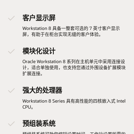
客户显示屏
Workstation 8 具备一整套可选的 7 英寸客户显示
屏，有助于在柜台实现无缝的客户体验。
模块化设计
Oracle Workstation 8 系列在主机单元中采用连接设
计，适合单独使用，也支持您通过外围设备扩展模块
扩展连接。
强大的处理器
Workstation 8 Series 具有高性能的四核嵌入式 Intel
CPU。
预组装系统
预组装系统可助您缩短设置时间。工作站设置所需的