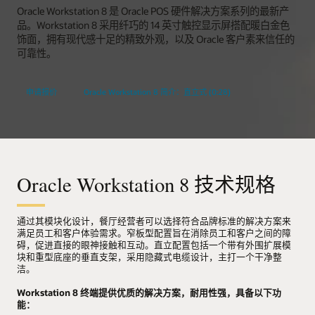
Oracle Workstation 8 是 Oracle POS 硬件解决方案系列的最新产
品。Workstation 8 采用纤巧的 14 英寸触控显示屏搭配暖白金色
饰面，拥有现代感十足的精致外观，以及 Oracle 客户素来信任的
可靠性。
申请报价
Oracle Workstation 8 简介：直立式 (0:28)
Oracle Workstation 8 技术规格
通过其模块化设计，餐厅经营者可以选择符合品牌标准的解决方案来
满足员工和客户体验需求。窄板型配置旨在消除员工和客户之间的障
碍，促进直接的眼神接触和互动。直立配置包括一个带有外围扩展模
块和重型底座的垂直支架，采用隐藏式电缆设计，主打一个干净整
洁。
Workstation 8 终端提供优质的解决方案，耐用性强，具备以下功
能：