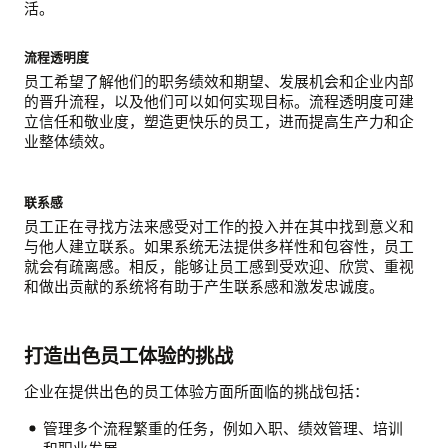
活。
流程透明度
员工希望了解他们的职务绩效和期望、发展机会和企业内部
的晋升流程，以及他们可以如何实现目标。流程透明度可建
立信任和敬业度，塑造更快乐的员工，进而提高生产力和企
业整体绩效。
联系感
员工正在寻找方法来感受对工作的投入并在其中找到意义和
与他人建立联系。如果系统无法提供多样性和包容性，员工
就会有疏离感。相反，能够让员工感到受欢迎、欣赏、重视
和做出贡献的系统将有助于产生联系感和激发忠诚度。
打造出色员工体验的挑战
企业在提供出色的员工体验方面所面临的挑战包括：
管理多个流程繁重的任务，例如入职、绩效管理、培训
和职业发展