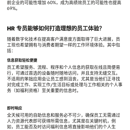
前企业的可能性增加 60%，成为高绩效员工的可能性也提高
69%。
HR 专员能够如何打造理想的员工体验？
随着数字化技术在提高客户满意度方面取得了巨大进展，员
工现也希望拥有与消费者期望一样的工作环境体验。其中包
括：
信息获取轻松便捷
员工希望服务、流程、程序和个人信息的获取在线且简便易
行，可通过首选的设备随时随地访问，并且支持无缝交互。
不适用的笨拙应用会让员工感到沮丧，尤其是当他们正寻找
对完成工作、实现工作/生活目标或处理与工作相关的个人事
务（如福利资格）至关重要的信息时。
即时响应
全天候可用的自助信息和服务必不可少，确保员工无需通过
人力资源代表即可获得所需信息，尤其是在关键时机，例
如，员工能否及时访问福利信息将直接影响他们的个人生