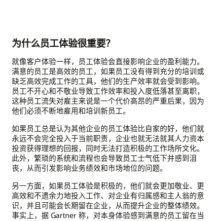
为什么员工体验很重要？
就像客户体验一样，员工体验会直接影响企业的盈利能力。
满意的员工是高效的员工，如果员工没有得到充分的培训或
缺乏高效完成工作的工具，他们的生产效率就会受到影响。
员工不开心和不敬业导致工作效率和投入度低落甚至离职，
这种员工流失对雇主来说是一个代价高昂的严重后果，因为
他们必须不断地雇用和培训新员工。
如果员工总是认为其他企业的员工体验比自家的好，他们就
永远不会完全投入于当前职责，企业也就无法就其人力资本
投资获得理想的回报，同时无法打造积极的工作场所文化。
此外，繁琐的系统和流程也会导致员工士气低下并感到沮
丧，从而引发影响业务绩效和市场地位的问题。
另一方面，如果员工体验是积极的，他们就会更加敬业、更
高效和不遗余力地投入工作、对企业有归属感和主人翁的意
识，并且可能会长期留在企业，从而提升企业的整体绩效。
事实上，据 Gartner 称，对本身体验感到满意的员工留在当