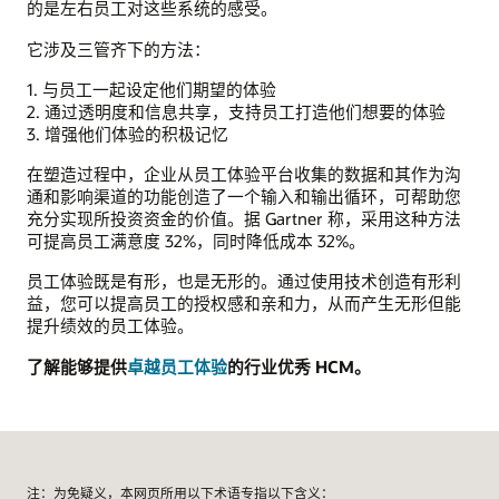
的是左右员工对这些系统的感受。
它涉及三管齐下的方法：
1. 与员工一起设定他们期望的体验
2. 通过透明度和信息共享，支持员工打造他们想要的体验
3. 增强他们体验的积极记忆
在塑造过程中，企业从员工体验平台收集的数据和其作为沟
通和影响渠道的功能创造了一个输入和输出循环，可帮助您
充分实现所投资资金的价值。据 Gartner 称，采用这种方法
可提高员工满意度 32%，同时降低成本 32%。
员工体验既是有形，也是无形的。通过使用技术创造有形利
益，您可以提高员工的授权感和亲和力，从而产生无形但能
提升绩效的员工体验。
了解能够提供
卓越员工体验
的行业优秀 HCM。
注：为免疑义，本网页所用以下术语专指以下含义：