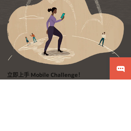
立即上手 Mobile Challenge！
对移动版 Oracle HCM 做深入比较，了解其超强功能。
使用 Mobile Challenge