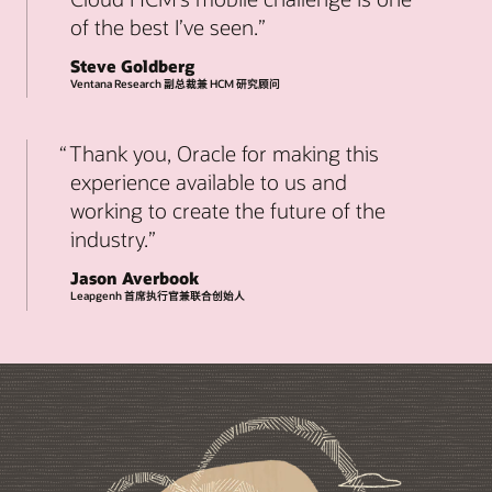
of the best I’ve seen.
Steve Goldberg
Ventana Research 副总裁兼 HCM 研究顾问
Thank you, Oracle for making this
experience available to us and
working to create the future of the
industry.
Jason Averbook
Leapgenh 首席执行官兼联合创始人