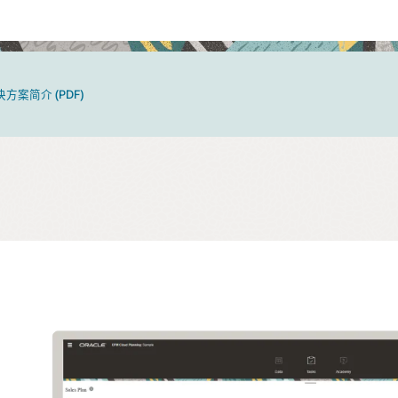
 解决方案简介 (PDF)