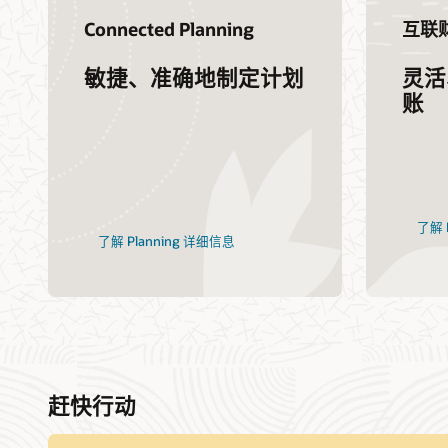
Connected Planning
互联
敏捷、准确地制定计划
灵活
账
了解 F
了解 Planning 详细信息
赶快行动