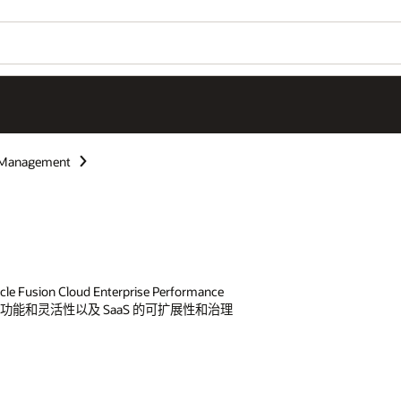
e Management
loud Enterprise Performance
e 的强大功能和灵活性以及 SaaS 的可扩展性和治理