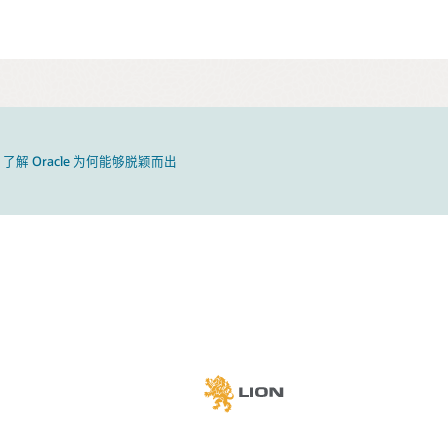
了解 Oracle 为何能够脱颖而出