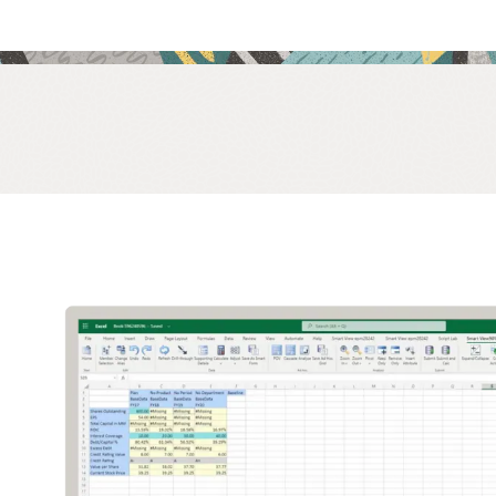
/调度程序
作业管理和调度功能进一步增强了任务管理。您可以通过 Oracle
M 云调度关键任务并跟踪其状态。