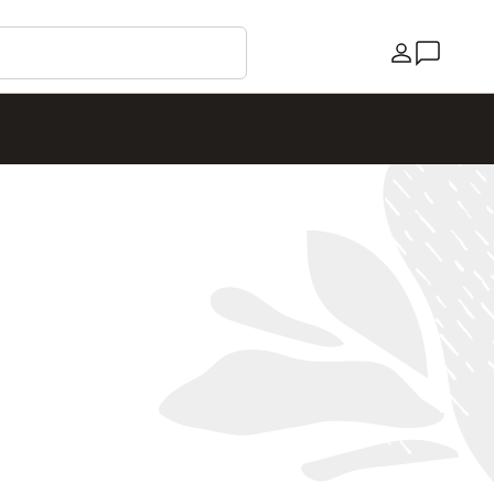
国家/地区