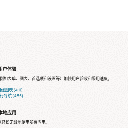
用户体验
例如表单、图表、首选项和设置等）加快用户验收和采用速度。
图表 (4:11)
航 (4:55)
本地应用
，您可以轻松无缝地使用所有应用。