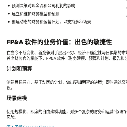
检查和测试“假设”场景以降低风险和不确定性
对比历史数据、预算与预测，执行差异分析
捷性
日俱增的市场环境下，FP&A 软件为企业提供了一个敏捷的业务管理框架
和计划、报告和分析）可以帮助企业了解数据并利用数据做出更好的业务决策
；即时通过交互式仪表盘和报告洞悉绩效，利用预测性计划捕获发展方向
“假设”(what-if) 场景进行建模；通过预测性计划来验证假设，降低