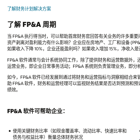
业务的许多重要问题，其中包括：企业是否应寻求债务融资或股权融资？收
设备 (PP&E) 上投入多少资金？应在何时投入？企业的盈亏平衡点是多
5%，净收入是否会有相同比例的增长？
和运营数据外，还提供管理洞察，从而补充完善会计系统。换言之，会计系统
理业务，即分析、洞察和报告业务状况。
与洞察相结合来管理所有类型的企业，最终推动整个组织的策略、计划和执行
否达到预测和预计的目标，分析和识别关键趋势，预测未来结果，以此帮助
比率和
与所有部门协作编制预算
识别盈利能力最高的产品线和产品