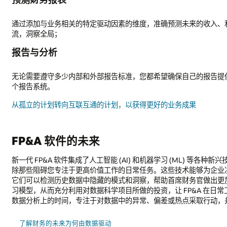
未来的收入、利润、现金流和毛利率。全面集成资产负债表与损益表及现
己的报告提供准确、完整且及时的数据。对此，FP&A 软件让企业无需部
成果
(ML) 等各种新兴技术。未来，FP&A 将利用更多数据来做出更明智的决策，同
术能够为企业决策提供强大支持，有效弥合分析洞察与实际行动之间的鸿
财务官做出更加明智的决策。现在，财务部门还可以在计划流程中嵌入机
&A 在日常工作中利用机器学习模型。这样一来，FP&A 部门就可以减少
点采取行动，并真正与企业开展合作来执行策略。