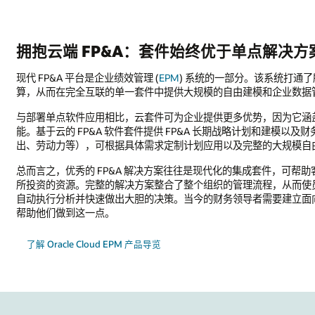
点解决方案
该系统打通了所有 EPM 流程，包括财务关账、账户对账、税务报告、计划
模和企业数据管理。
为它涵盖了整个 EPM 需求范围，而且具备满足所有 FP&A 要求的多
略计划和建模以及财务和运营计划的预建功能。这些功能具有完全支持的模块（
整的大规模自由假设分析。
套件，可帮助客户通过与
核心 ERP 系统
数据和流程的无缝集成，从而充分
流程，从而使员工能够更深入地了解业务的各个方面，并利用嵌入式新兴
要建立面向未来的财务组织，而只有基于云的新一代 FP&A 解决方案