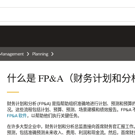
Wo
您
划和分析）？
Se
计划、预测和预算的流程，以支持企业的主要业务决策并更好地预测未来的财务
。FP&A 不仅仅是与会计相关，而是以会计为基础。
首席财务官
购买专
官汇报工作。FP&A 团队最重要的职责是基于当前和历史财务数据来执行
然后，首席财务官利用这些预测对业务的未来做出长期决策。