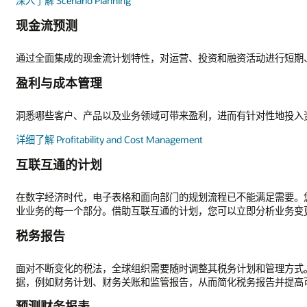
活动进行短期、中期和长期的现金流进行建模。
针对性地投入资源。
能满足需要。您可以在一个全面集成的财务、运营和业务线计划平台上连
即分析业务变更的影响，并查看运营计划的任何变化所带来的财务影响。
管理方式。现代化 FP&A 软件可打通税务和财务的共享流程、数据和
务报告并提高可见性和合规性。