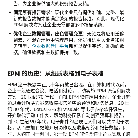
告，为企业提供强大的税务报告支持。
满足所有报告需求
：现代企业只有提供准确、完整、最
新的报告数据才能满足繁杂的报告标准。对此，现代化
EPM 解决方案让企业无需部署多个报告系统。
优化企业数据管理，出色管理变更
：无论是将应用迁移
到云、在混合环境中管理应用，还是推进重大业务和财
务转型，
企业数据管理平台
都可以提供完整、准确的数
据，确保数据和主数据保持一致。
EPM 的历史：从纸质表格到电子表格
EPM 这一概念早在几十年前就已出现。在计算机时代以前，
企业一般通过会议、电话和讨论，手动实施 EPM 流程和解决
方案。20 世纪 70 年代，首批 EPM 软件应用出现，企业开始
通过会计解决方案来收集报告所需的预算和财务信息。20 世
纪 80 年代，Lotus1-2-3 和 VisiCalc 等电子表格软件诞生，
开始取代手动工作表，帮助财务团队自动创建预算和报告。
到 20 世纪 90 年代，电子邮件的出现让人们可以共享电子表
格，从而更加有效地开展协作以及收集预算和报告数据。同
时，大约在同一时间，第一批 EPM 软件套件让企业实现了财