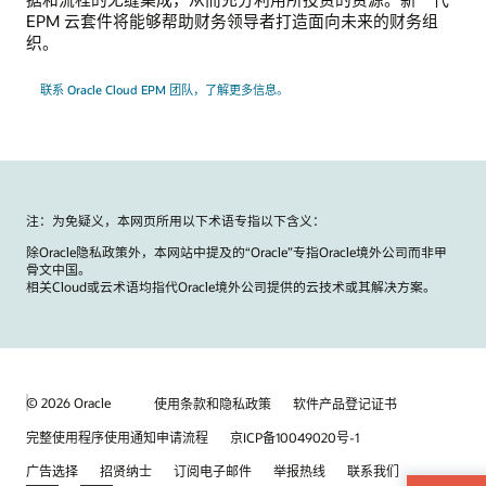
EPM 云套件将能够帮助财务领导者打造面向未来的财务组
织。
联系 Oracle Cloud EPM 团队，了解更多信息。
注：为免疑义，本网页所用以下术语专指以下含义：
除Oracle隐私政策外，本网站中提及的“Oracle”专指Oracle境外公司而非甲
骨文中国。
相关Cloud或云术语均指代Oracle境外公司提供的云技术或其解决方案。
© 2026 Oracle
使用条款和隐私政策
软件产品登记证书
完整使用程序使用通知申请流程
京ICP备10049020号-1
广告选择
招贤纳士
订阅电子邮件
举报热线
联系我们