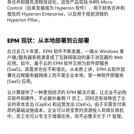
务合并和报告流程自动化，这些产品包括 IMRS Micro
Control（后来发展成为 Hyperion 软件）、用于财务合并和
报告的 Hyperion Enterprise，以及用于规划流程的
Hyperion Pillar。
EPM 现状：从本地部署到云部署
在过去几十年里，EPM 软件不断发展，一路从 Windows 客
户端/服务器系统演变成了互联网驱动的基于浏览器的 Web
应用。如今，基于云的 EPM 软件又称为软件即服务
(SaaS)，其需求也在不断增长。从本质上讲，EPM 云软件部
署在远程服务器网络上而不是企业本地，是一种软件即服务
(SaaS) 应用。
云计算提供了一种更加经济的 EPM 解决方案，让企业不必购
买软件和硬件，不必额外雇佣 IT 员工，同时还有效降低了企
业的资本支出 (CapEx) 和运营支出 (OpEx)。由于无需支付高
昂的基础设施成本，企业可以将宝贵的资源投入到增长商机
中，员工也可以专注于增值任务，而不必整天忙于 IT 管理。