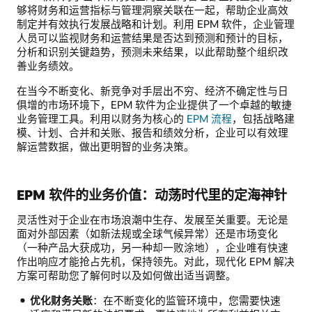
够将财务和运营指标与管理洞察关联在一起，帮助企业高效
制定并有效执行发展战略和计划。利用 EPM 软件，企业管理
人员可以监视财务和运营结果是否达到预测和预计的目标，
分析和识别关键趋势，预测未来结果，以此帮助整个组织改
善业务绩效。
在当今不断变化、新竞争对手层出不穷、经济不确定性与日
俱增的市场环境下，EPM 软件为企业提供了一个卓越的敏捷
业务管理工具。利用以财务为核心的
EPM 流程
，包括战略建
模、计划、合并和关账、报告和绩效分析，企业可以有效理
解运营数据，做出更明智的业务决策。
EPM 软件的业务价值：动荡时代里的定海神针
灵活性对于企业在市场浪潮中生存、发展至关重要。无论是
面对外部因素（如新法规或全球气候异常）还是市场变化
（一种产品大获成功，另一种却一败涂地），企业唯有快速
作出响应才能抢占先机，保持领先。对此，现代化 EPM 解决
方案可帮助您了解何时以及如何做出适当调整。
优化财务关账
：在不断变化的监管环境中，您需要快速