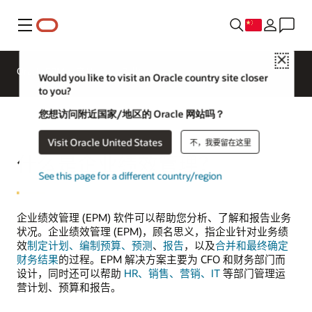
菜单
Close
Oracle EPM 云产品
对比
Would you like to visit an Oracle country site closer
to you?
您想访问附近国家/地区的 Oracle 网站吗？
Visit Oracle United States
不，我要留在这里
什么是企业绩效管理？
See this page for a different country/region
企业绩效管理 (EPM) 软件可以帮助您分析、了解和报告业务
状况。企业绩效管理 (EPM)，顾名思义，指企业针对业务绩
效
制定计划、编制预算、预测
、
报告
，以及
合并和最终确定
财务结果
的过程。EPM 解决方案主要为 CFO 和财务部门而
设计，同时还可以帮助
HR、销售、营销、IT
等部门管理运
营计划、预算和报告。