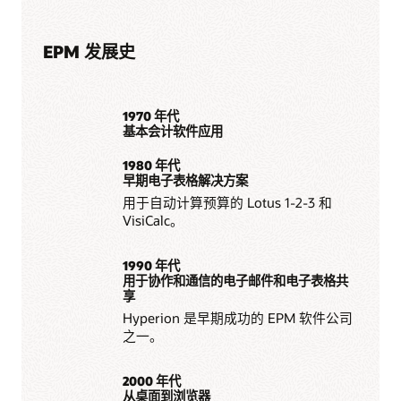
EPM 发展史
1970 年代
基本会计软件应用
1980 年代
早期电子表格解决方案
用于自动计算预算的 Lotus 1-2-3 和
VisiCalc。
1990 年代
用于协作和通信的电子邮件和电子表格共
享
Hyperion 是早期成功的 EPM 软件公司
之一。
2000 年代
从桌面到浏览器