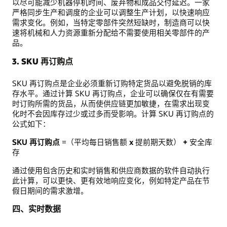
以尽可能减少机器停机时间、废弃物和成品交付延迟。一家
严格同步生产和调度的企业可以调整生产计划，以快速响应
需求变化。例如，当特定零部件突然短缺时，制造商可以快
速将机械和人力资源重新分配给不需要使用相关零部件的产
品。
3. SKU 再订购点
SKU 再订购点是企业必须重新订购特定货品以避免脱销的库
存水平。通过计算 SKU 再订购点，企业可以确保仅在有需要
时订购所需的货品，从而使供应链更加敏捷，在需求出现变
化时不会因库存过少或过多而受影响。计算 SKU 再订购点的
公式如下：
SKU 再订购点
=（平均每日销售额
x
提前期天数）
+
安全库
存
通过使用包含历史和实时销售和供应商数据的软件自动执行
此计算，可以更快、更有效地响应变化，例如特定产品在节
假日期间的需求激增。
四、实时数据