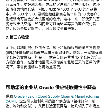
仓库设施，更好地为盈利更高的客户和产品提供服务，这种
策略称为地理仓储。例如，如果在 1000 个 SKU 的产品集
中，有 500 个 SKU 要销售给经销商在某个州的 10 大客户，
则经销商可能会扩大该区域的仓库。这样一来，即使天气恶
劣导致无法空运，经销商也可以向这些尊贵的客户交付货
物，因为仓库足够靠近，可以通过卡车送货。
7. 第三方物流
企业可以利用提供外包仓储、履行和运输服务的第三方物流
(3PL) 提供商的资源来提高供应链敏捷性。例如，一家拥有四
个仓库的零售商可能会与一家在美国运营着 15 个仓库的第三
方物流合作。在西南地区需求激增或东北地区天气恶劣的情
况下，零售商能够从备用地点发货。
帮助您的企业从 Oracle 供应链敏捷性中获益
借助
Oracle Fusion Cloud Supply Chain & Manufacturing
(SCM)
，企业可以控制和洞悉整个供应链（包括订单、制
造、物流和交付），从而打造互联网络，始终领先于市场变