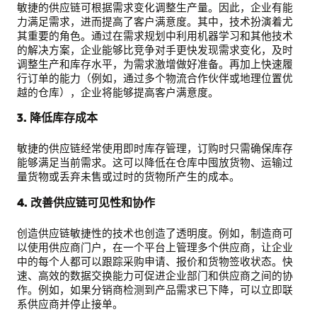
敏捷的供应链可根据需求变化调整生产量。因此，企业有能
力满足需求，进而提高了客户满意度。其中，技术扮演着尤
其重要的角色。通过在需求规划中利用机器学习和其他技术
的解决方案，企业能够比竞争对手更快发现需求变化，及时
调整生产和库存水平，为需求激增做好准备。再加上快速履
行订单的能力（例如，通过多个物流合作伙伴或地理位置优
越的仓库），企业将能够提高客户满意度。
3. 降低库存成本
敏捷的供应链经常使用即时库存管理，订购时只需确保库存
能够满足当前需求。这可以降低在仓库中囤放货物、运输过
量货物或丢弃未售或过时的货物所产生的成本。
4. 改善供应链可见性和协作
创造供应链敏捷性的技术也创造了透明度。例如，制造商可
以使用供应商门户，在一个平台上管理多个供应商，让企业
中的每个人都可以跟踪采购申请、报价和货物签收状态。快
速、高效的数据交换能力可促进企业部门和供应商之间的协
作。例如，如果分销商检测到产品需求已下降，可以立即联
系供应商并停止接单。