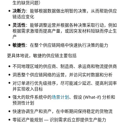
生的缺货问题）
决断力
：能够根据数据做出明智的决策，从而帮助供应
链适应变化
灵活性
：能够调整运营并根据各种决策采取行动，例如
根据需求激增而提高产量，或因突发材料短缺而停止生
产
敏捷性
：在整个供应链网络中快速执行决策的能力
更具体地说，敏捷的供应链主要包括
不同地理区域的供应商、制造商、承运商和物流提供商
洞悉整个供应链网络的运营，并访问实时数据和分析
对订单进行优先级排序，尽可能减少延迟、提高利润率
并实现收入目标
强大的软件系统中的
场景计划
、假设 (What-if) 分析和
预测性计划
快速协调生产和资产，在中断期间保持稳定的货物流
零延迟产能规划 — 识别需求后立即提供生产能力