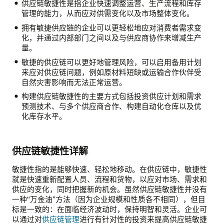
供应链敏捷性是指企业快速调整运营、生产流程和库存
管理的能力，从而应对供需变化以及市场整体变化。
拥有敏捷供应链的企业可以更轻松地应对消费者需求变
化，并通过内部部门之间以及与供应商协作来增减生产
量。
敏捷的供应链可以更好地管理风险，可以启用备用计划
来应对供应链问题，例如原材料短缺或运输合作伙伴受
自然灾害影响而无法正常运营。
构建供应链敏捷性的主要方式包括投资供应计划和需求
预测技术、与多个供应商合作、构建自动化仓库以及优
化库存水平。
供应链敏捷性详解
敏捷性指的是能够快速、轻松地移动。在供应链中，敏捷性
就是快速重新配置人员、流程和货物，以应对市场、需求和
供应的变化，同时把握新的机会。虽然供应链敏捷性并没有
一种“万金油”方法（因为企业规模和性质各不相同），但目
标是一致的：在面临经济波动时，保持明智和灵活。企业可
以通过对
供应链管理
进行有针对性的投资来提高供应链敏捷