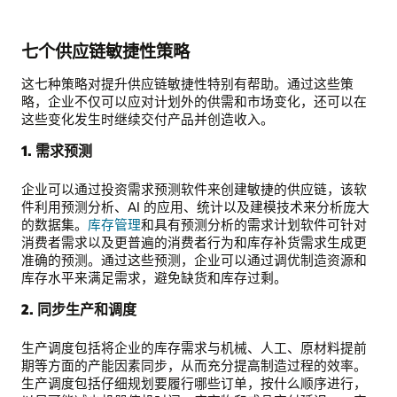
七个供应链敏捷性策略
这七种策略对提升供应链敏捷性特别有帮助。通过这些策
略，企业不仅可以应对计划外的供需和市场变化，还可以在
这些变化发生时继续交付产品并创造收入。
1. 需求预测
企业可以通过投资需求预测软件来创建敏捷的供应链，该软
件利用预测分析、AI 的应用、统计以及建模技术来分析庞大
的数据集。
库存管理
和具有预测分析的需求计划软件可针对
消费者需求以及更普遍的消费者行为和库存补货需求生成更
准确的预测。通过这些预测，企业可以通过调优制造资源和
库存水平来满足需求，避免缺货和库存过剩。
2. 同步生产和调度
生产调度包括将企业的库存需求与机械、人工、原材料提前
期等方面的产能因素同步，从而充分提高制造过程的效率。
生产调度包括仔细规划要履行哪些订单，按什么顺序进行，