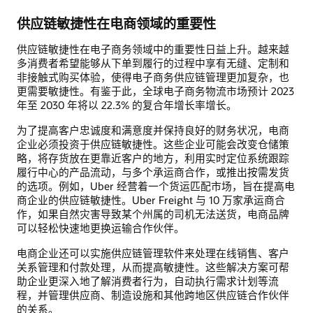
供应链敏捷性在电商领域的重要性
供应链敏捷性在电子商务领域中的重要性日益上升。越来越
多消费者希望能够从下单到履行的过程中享有无缝、定制和
非接触式购买体验，使得电子商务供应链管理更加复杂，也
更需要敏捷性。有鉴于此，全球电子商务物流市场预计 2023
年至 2030 年将以 22.3% 的复合年增长率增长。
为了提高客户忠诚度和满意度并保持良好的财务状况，电商
企业必须投资于供应链敏捷性。这些企业可能会改变仓储策
略，将存货放在更靠近客户的地方，利用实时定位系统跟踪
履行中心的产品流动，与多个承运商合作，或推出按需发货
的选项。例如，Uber 经营着一个货运匹配市场，旨在提高电
商企业的供应链敏捷性。Uber Freight 与 10 万家承运商合
作，如果自然灾害导致某个州属的司机无法送货，电商品牌
可以轻松快速地更换运输合作伙伴。
电商企业还可以实施供应链管理软件来处理在线销售、客户
关系管理和付款处理，从而提高敏捷性。这些解决方案可帮
助企业更深入地了解消费者行为，自动执行需求计划等流
程，并管理供应商、制造设施和其他跨地区供应链合作伙伴
的关系。