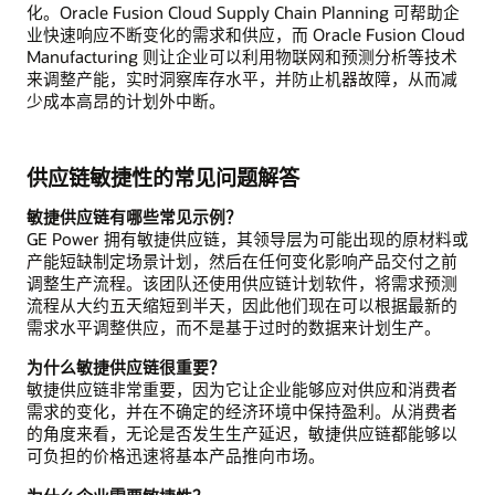
化。Oracle Fusion Cloud Supply Chain Planning 可帮助企
业快速响应不断变化的需求和供应，而 Oracle Fusion Cloud
Manufacturing 则让企业可以利用物联网和预测分析等技术
来调整产能，实时洞察库存水平，并防止机器故障，从而减
少成本高昂的计划外中断。
供应链敏捷性的常见问题解答
敏捷供应链有哪些常见示例？
GE Power 拥有敏捷供应链，其领导层为可能出现的原材料或
产能短缺制定场景计划，然后在任何变化影响产品交付之前
调整生产流程。该团队还使用供应链计划软件，将需求预测
流程从大约五天缩短到半天，因此他们现在可以根据最新的
需求水平调整供应，而不是基于过时的数据来计划生产。
为什么敏捷供应链很重要？
敏捷供应链非常重要，因为它让企业能够应对供应和消费者
需求的变化，并在不确定的经济环境中保持盈利。从消费者
的角度来看，无论是否发生生产延迟，敏捷供应链都能够以
可负担的价格迅速将基本产品推向市场。