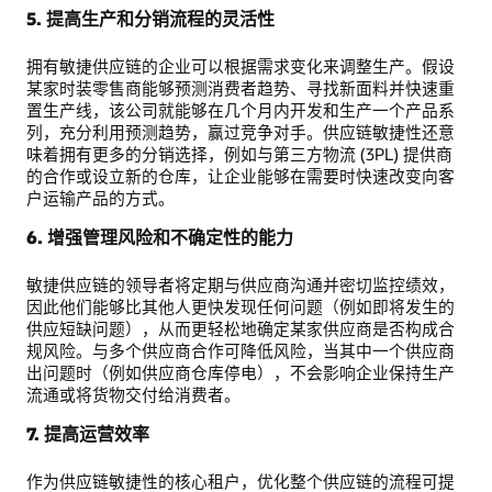
5. 提高生产和分销流程的灵活性
拥有敏捷供应链的企业可以根据需求变化来调整生产。假设
某家时装零售商能够预测消费者趋势、寻找新面料并快速重
置生产线，该公司就能够在几个月内开发和生产一个产品系
列，充分利用预测趋势，赢过竞争对手。供应链敏捷性还意
味着拥有更多的分销选择，例如与第三方物流 (3PL) 提供商
的合作或设立新的仓库，让企业能够在需要时快速改变向客
户运输产品的方式。
6. 增强管理风险和不确定性的能力
敏捷供应链的领导者将定期与供应商沟通并密切监控绩效，
因此他们能够比其他人更快发现任何问题（例如即将发生的
供应短缺问题），从而更轻松地确定某家供应商是否构成合
规风险。与多个供应商合作可降低风险，当其中一个供应商
出问题时（例如供应商仓库停电），不会影响企业保持生产
流通或将货物交付给消费者。
7. 提高运营效率
作为供应链敏捷性的核心租户，优化整个供应链的流程可提