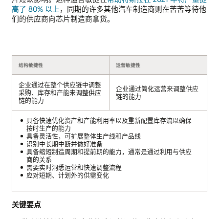
高了 80% 以上
，同期的许多其他汽车制造商则在苦苦等待他
们的供应商向芯片制造商拿货。
结构敏捷性
运营敏捷性
企业通过在整个供应链中调整
企业通过简化运营来调整供应
采购、库存和产能来调整供应
链的能力
链的能力
具备快速优化资产和产能利用率以及重新配置库存流以确保
按时生产的能力
具备灵活性，可扩展整体生产线和产品线
识别中长期中断并做好准备
具备缩短制造周期和提前期的能力，通常是通过利用与供应
商的关系
需要实时洞悉运营和快速调整流程
应对短期、计划外的供需变化
关键要点