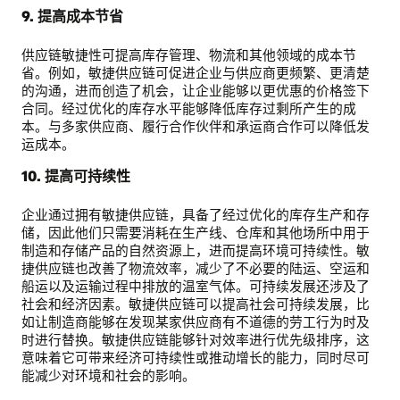
9. 提高成本节省
供应链敏捷性可提高库存管理、物流和其他领域的成本节
省。例如，敏捷供应链可促进企业与供应商更频繁、更清楚
的沟通，进而创造了机会，让企业能够以更优惠的价格签下
合同。经过优化的库存水平能够降低库存过剩所产生的成
本。与多家供应商、履行合作伙伴和承运商合作可以降低发
运成本。
10. 提高可持续性
企业通过拥有敏捷供应链，具备了经过优化的库存生产和存
储，因此他们只需要消耗在生产线、仓库和其他场所中用于
制造和存储产品的自然资源上，进而提高环境可持续性。敏
捷供应链也改善了物流效率，减少了不必要的陆运、空运和
船运以及运输过程中排放的温室气体。可持续发展还涉及了
社会和经济因素。敏捷供应链可以提高社会可持续发展，比
如让制造商能够在发现某家供应商有不道德的劳工行为时及
时进行替换。敏捷供应链能够针对效率进行优先级排序，这
意味着它可带来经济可持续性或推动增长的能力，同时尽可
能减少对环境和社会的影响。