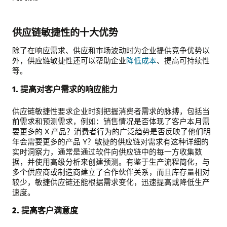
供应链敏捷性的十大优势
除了在响应需求、供应和市场波动时为企业提供竞争优势以
外，供应链敏捷性还可以帮助企业
降低成本
、提高可持续性
等。
1. 提高对客户需求的响应能力
供应链敏捷性要求企业时刻把握消费者需求的脉搏，包括当
前需求和预测需求，例如：销售情况是否体现了客户本月需
要更多的 X 产品？消费者行为的广泛趋势是否反映了他们明
年会需要更多的产品 Y？敏捷的供应链对需求有这种详细的
实时洞察力，通常是通过软件向供应链中的每一方收集数
据，并使用高级分析来创建预测。有鉴于生产流程简化，与
多个供应商或制造商建立了合作伙伴关系，而且库存量相对
较少，敏捷供应链还能根据需求变化，迅速提高或降低生产
速度。
2. 提高客户满意度