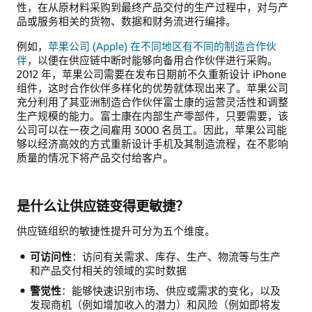
性，在从原材料采购到最终产品交付的生产过程中，对与产
品或服务相关的货物、数据和财务流进行编排。
例如，
苹果公司 (Apple) 在不同地区有不同的制造合作伙
伴
，以便在供应链中断时能够向备用合作伙伴进行采购。
2012 年，苹果公司需要在发布日期前不久重新设计 iPhone
组件，这时合作伙伴多样化的优势就体现出来了。苹果公司
充分利用了其亚洲制造合作伙伴富士康的运营灵活性和调整
生产规模的能力。富士康在内部生产零部件，只要需要，该
公司可以在一夜之间雇用 3000 名员工。因此，苹果公司能
够以经济高效的方式重新设计手机及其制造流程，在不影响
质量的情况下将产品交付给客户。
是什么让供应链变得更敏捷？
供应链组织的敏捷性提升可分为五个维度。
可访问性
：访问有关需求、库存、生产、物流等与生产
和产品交付相关的领域的实时数据
警觉性
：能够快速识别市场、供应或需求的变化，以及
发现商机（例如增加收入的潜力）和风险（例如即将发