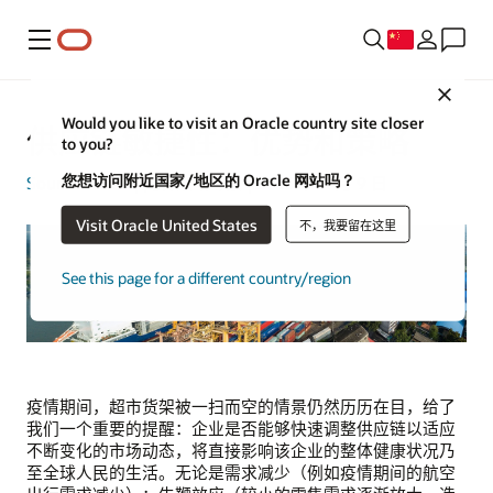
菜单
Close
Would you like to visit an Oracle country site closer
供应链敏捷性：优势和策略
to you?
您想访问附近国家/地区的 Oracle 网站吗？
Sourabhi Sen
| 内容策略专家 | 2023 年 11 月 9 日
Visit Oracle United States
不，我要留在这里
See this page for a different country/region
疫情期间，超市货架被一扫而空的情景仍然历历在目，给了
我们一个重要的提醒：企业是否能够快速调整供应链以适应
不断变化的市场动态，将直接影响该企业的整体健康状况乃
至全球人民的生活。无论是需求减少（例如疫情期间的航空