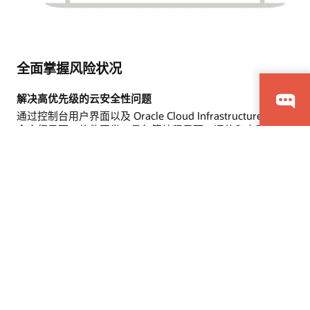
全面掌握风险状况
解决高优先级的云安全性问题
通过控制台用户界面以及 Oracle Cloud Infrastructure API、
命令行界面、软件开发工具包等编程界面，评估和查看
Oracle Cloud Infrastructure 中租户的安全性和风险状况。