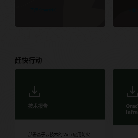
了解 SmartNIC
查看
赶快行动
技术报告
Orac
Infr
部署基于云技术的 Web 应用防火