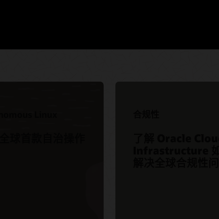
nomous Linux
合规性
全球首款自治操作
了解 Oracle Clou
Infrastructure
解决全球合规性问