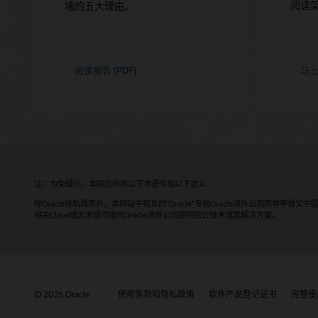
阅读
墙的五大理由。
阅读报告 (PDF)
马上
注：为免疑义，本网页所用以下术语专指以下含义：
除Oracle隐私政策外，本网站中提及的“Oracle”专指Oracle境外公司而非甲骨文中
相关Cloud或云术语均指代Oracle境外公司提供的云技术或其解决方案。
© 2026 Oracle
使用条款和隐私政策
软件产品登记证书
完整使