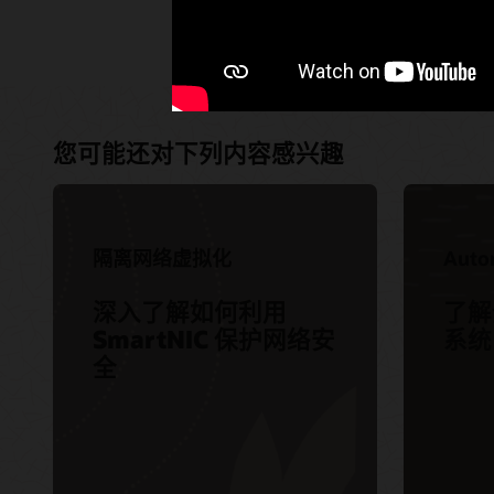
您可能还对下列内容感兴趣
隔离网络虚拟化
Auto
深入了解如何利用
了解
SmartNIC 保护网络安
系统
全