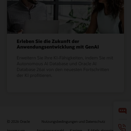
Erleben Sie die Zukunft der
Anwendungsentwicklung mit GenAI
Erweitern Sie Ihre KI-Fähigkeiten, indem Sie mit
Autonomous AI Database und Oracle AI
Database 26ai von den neuesten Fortschritten
der KI profitieren.
© 2026 Oracle
Nutzungsbedingungen und Datenschutz
Impressum
Anzeigenauswahl
Karriere
E-Mails abonnieren