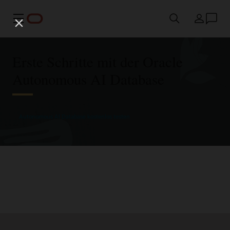
Menü
Land
Erste Schritte mit der Oracle
Autonomous AI Database
Autonomous AI Database kostenlos testen