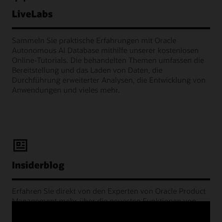
LiveLabs
Sammeln Sie praktische Erfahrungen mit Oracle
Autonomous AI Database mithilfe unserer kostenlosen
Online-Tutorials. Die behandelten Themen umfassen die
Bereitstellung und das Laden von Daten, die
Durchführung erweiterter Analysen, die Entwicklung von
Anwendungen und vieles mehr.
Insiderblog
Erfahren Sie direkt von den Experten von Oracle Product
Management mehr über die neuesten Funktionen von
Autonomous AI Database, Best Practices, Kundenerfolge
und andere Entwicklungen.