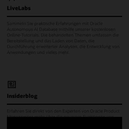
LiveLabs
Sammeln Sie praktische Erfahrungen mit Oracle
Autonomous AI Database mithilfe unserer kostenlosen
Online-Tutorials. Die behandelten Themen umfassen die
Bereitstellung und das Laden von Daten, die
Durchführung erweiterter Analysen, die Entwicklung von
Anwendungen und vieles mehr.
Insiderblog
Erfahren Sie direkt von den Experten von Oracle Product
Management mehr über die neuesten Funktionen von
Autonomous AI Database, Best Practices, Kundenerfolge
und andere Entwicklungen.