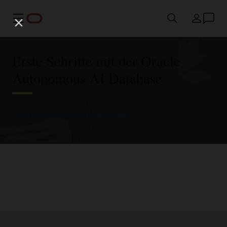
Menü
Land
Erste Schritte mit der Oracle
Autonomous AI Database
Autonomous AI Database kostenlos testen