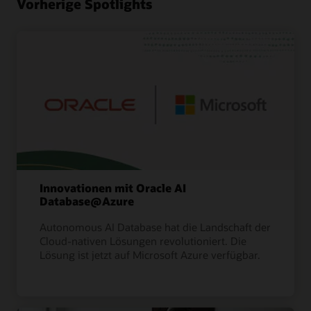
Vorherige Spotlights
Innovationen mit Oracle AI
Database@Azure
Autonomous AI Database hat die Landschaft der
Cloud-nativen Lösungen revolutioniert. Die
Lösung ist jetzt auf Microsoft Azure verfügbar.