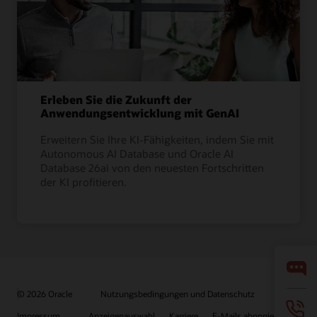
Erleben Sie die Zukunft der
Anwendungsentwicklung mit GenAI
Erweitern Sie Ihre KI-Fähigkeiten, indem Sie mit
Autonomous AI Database und Oracle AI
Database 26ai von den neuesten Fortschritten
der KI profitieren.
© 2026 Oracle
Nutzungsbedingungen und Datenschutz
Impressum
Anzeigenauswahl
Karriere
E-Mails abonnieren