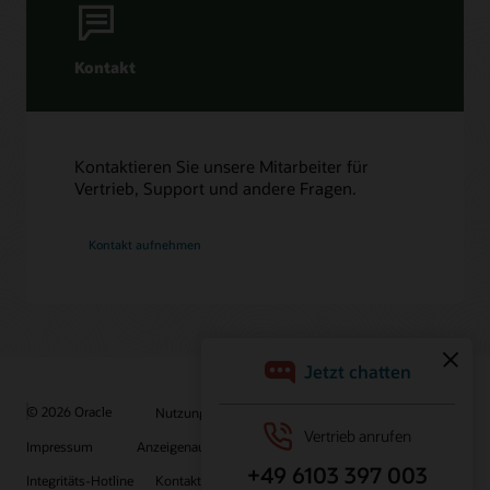
Kontakt
Kontaktieren Sie unsere Mitarbeiter für
Vertrieb, Support und andere Fragen.
Kontakt aufnehmen
© 2026 Oracle
Nutzungsbedingungen und Datenschutz
Impressum
Anzeigenauswahl
Karriere
E-Mails abonnieren
Integritäts-Hotline
Kontaktieren Sie uns