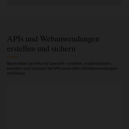
APIs und Webanwendungen
erstellen und sichern
Beschreiben Sie APIs mit OpenAPI – erstellen, implementieren,
betreiben und schützen Sie APIs sowie Web-/Mobilanwendungen
mit Policys.
Design
Erstellen Sie einfach Prototypen von APIs
Entwickler können aus einer breiten Palette von Tools
wählen, um API-Beschreibungen im OpenAPI-Format zu
erstellen, das von OCI API Gateway unterstützt wird.
OpenAPI-Unterstützung