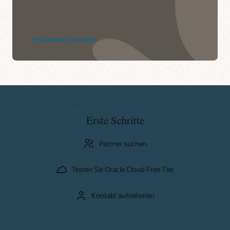
Produktdetails anzeigen
Erste Schritte
Partner suchen
Testen Sie Oracle Cloud Free Tier
Kontakt aufnehmen