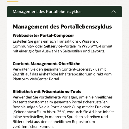
Management des Portallebenszyklus
Management des Portallebenszyklus
Webbasierter Portal-Composer
Erstellen Sie ganz einfach Transaktions-, Wissens-,
Community- oder Selfservice-Portale im WYSIWYG-Format
mit einer großen Auswahl an Seitenstilen und Layouts.
Content-Management-Oberfläche
Verwalten Sie den gesamten Content-Lebenszyklus mit
Zugriff auf das einheitliche Inhaltsrepositorium direkt vom
Plattform WebCenter Portal.
Bibliothek mit Präsentations-Tools
Verwenden Sie vordefinierte Vorlagen, um ein einheitliches
Präsentationsformat im gesamten Portal sicherzustellen.
Beschleunigen Sie die Portalentwicklung mit der Funktion
„Seitenentwurf“ um bis zu 35 %, wodurch Sie Ad-hoc-Inhalte
inline bereitstellen, in mehreren Sprachen schreiben und
Bilder direkt aus dem einheitlichen Repositorium
veröffentlichen können.