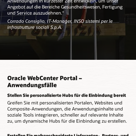
Anwendungen in kürzester Zeit entwickeln, um unser
Angebot auf die Bereiche Gesundheitswesen, Fertigung
und Service auszudehnen.“
Corrado Consiglio, IT-Manager, INSO sistemi per le
infrastrutture sociali S.p.A.
Oracle WebCenter Portal –
Anwendungsfälle
Stellen Sie personalisierte Hubs für die Einbindung bereit
Greifen Sie mit personalisierten Portalen, Websites und
Composite-Anwendungen, die Anwendungsinhalte und
soziale Tools integrieren, schneller auf relevante Inhalte
zu, um dynamische Hubs für die Einbindung zu erstellen.
Erstellen Sie maßgeschneiderte Lieferanten-, Partner- und