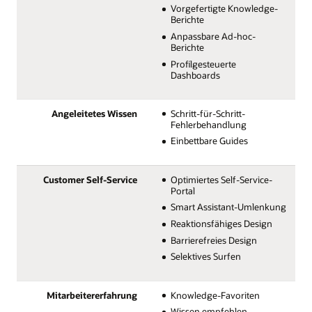
Vorgefertigte Knowledge-
Berichte
Anpassbare Ad-hoc-
Berichte
Profilgesteuerte
Dashboards
Angeleitetes Wissen
Schritt-für-Schritt-
Fehlerbehandlung
Einbettbare Guides
Customer Self-Service
Optimiertes Self-Service-
Portal
Smart Assistant-Umlenkung
Reaktionsfähiges Design
Barrierefreies Design
Selektives Surfen
Mitarbeitererfahrung
Knowledge-Favoriten
Wissen empfehlen