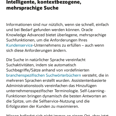
Intelligente, kontextbezogene,
mehrsprachige Suche
Informationen sind nur nützlich, wenn sie schnell, einfach
und bei Bedarf gefunden werden können. Oracle
Knowledge Advanced bietet überlegene, mehrsprachige
Suchfunktionen, um die Anforderungen Ihres
Kundenservice
-Unternehmens zu erfüllen – auch wenn
sich diese Anforderungen ändern.
Die Suche in natürlicher Sprache vereinfacht
Suchaktivitäten, indem sie automatisch
Suchbegriffe/Sätze anhand von vordefinierten
branchenspezifischen Suchwörterbüchern
versteht, die in
mehreren Sprachen erstellt wurden. Assistentenbasierte
Administrationstools vereinfachen das Hinzufügen
unternehmensspezifischer Terminologie. Self-Learning-
Funktionen bringen dynamisch die besten Antworten an
die Spitze, um die Selfservice-Nutzung und die
Erfolgsraten der Kunden zu maximieren.
Wissen befindet sich nicht immer an einem Ort, aber jetzt