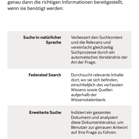
genau dann die richtigen Informationen bereitgestellt,
wenn sie benötigt werden:
Suche in natürlicher
Verbessert den Suchkontext
Sprache
und die Relevanz und
vereinfacht gleichzeitig
Suchprozesse durch ein
automatisches Verständnis der
Art der Frage.
Federated Search
Durchsucht relevante Inhalte
dort, wo sie sich befinden,
einschließlich des verfassten
Wissens sowie Quellen
außerhalb der
Wissensdatenbank.
Erweiterte Suche
Indiziert ein gesamtes
Dokument und analysiert
diese Dokumentstruktur, um
Benutzer zur genauen Antwort
auf ihre Frage zu führen.