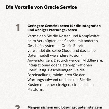
Mehr über Oracle Fusion Knowledge Management
Mehr zu Oracle Fusion Field Service erfahren
erfahren
Die Vorteile von Oracle Service
1
Geringere Gemeinkosten für die Integration
und weniger Wartungskosten
Vermeiden Sie die Kosten und Komplexität
beim Verknüpfen des Service mit anderen
Geschäftssystemen. Oracle Service
verwendet die selbe Cloud und das selbe
Datenmodell wie andere Fusion-
Anwendungen. Dadurch werden Middleware,
Integrationen oder Datenreplikationen
überflüssig. Beschleunigen Sie die
Bereitstellung, minimieren Sie den
Wartungsaufwand und senken Sie die
Kosten mit einer einzigen, einheitlichen
Plattform.
2
Margen sichern und Lösungsquoten steigern