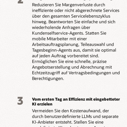
Reduzieren Sie Margenverluste durch
ineffiziente oder nicht abgerechnete Services
über den gesamten Servicelebenszyklus
hinweg. Beantworten Sie einfache und sich
wiederholende Anfragen über
Kundenselfservice-Agents. Statten Sie
mobile Mitarbeiter mit einer
Arbeitsauftragsplanung, Teileauswahl und
Tagesbeginn-Agents aus, damit sie optimal
auf jeden Auftrag vorbereitet sind.
Ermöglichen Sie eine schnelle, präzise
Angebotserstellung und Abrechnung mit
Echtzeitzugriff auf Vertragsbedingungen und
Berechtigungen.
3
Vom ersten Tag an Effizienz mit eingebetteter
KI erzielen
Vermeiden Sie den Kostenaufwand, der
durch benutzerdefinierte LLMs und separate
KI-Anbieter entsteht. Stellen Sie eine