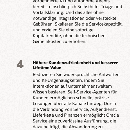
vordefinierte KI und autonome Agents
bereit – einschließlich Selbsthilfe, Triage und
Vorfallsklärung. Und das alles ohne
notwendige Integrationen oder versteckte
Gebühren. Skalieren Sie die Servicekapazität,
und erzielen Sie eine sofortige
Kapitalrendite, ohne die technischen
Gemeinkosten zu erhöhen.
4
Höhere Kundenzufriedenheit und besserer
Lifetime Value
Reduzieren Sie widersprüchliche Antworten
und KI-Ungenauigkeiten, indem Sie
Interaktionen auf unternehmensweitem
Wissen basieren. Self-Service-Agenten für
Kunden ermöglichen schnelle, präzise
Lösungen über alle Kanäle hinweg. Durch
die Verbindung von Service, Außendienst,
Lieferkette und Finanzen ermöglicht Oracle
Service eine zuverlässige Ausführung, die
dazu beiträgt, die Abwanderung zu