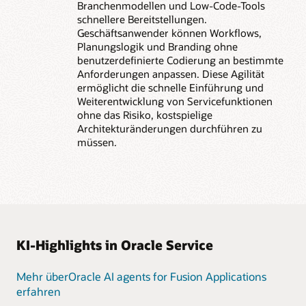
Branchenmodellen und Low-Code-Tools
schnellere Bereitstellungen.
Geschäftsanwender können Workflows,
Planungslogik und Branding ohne
benutzerdefinierte Codierung an bestimmte
Anforderungen anpassen. Diese Agilität
ermöglicht die schnelle Einführung und
Weiterentwicklung von Servicefunktionen
ohne das Risiko, kostspielige
Architekturänderungen durchführen zu
müssen.
KI-Highlights in Oracle Service
Mehr überOracle AI agents for Fusion Applications
erfahren