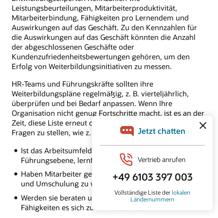
Leistungsbeurteilungen, Mitarbeiterproduktivität,
Mitarbeiterbindung, Fähigkeiten pro Lernendem und
Auswirkungen auf das Geschäft. Zu den Kennzahlen für
die Auswirkungen auf das Geschäft könnten die Anzahl
der abgeschlossenen Geschäfte oder
Kundenzufriedenheitsbewertungen gehören, um den
Erfolg von Weiterbildungsinitiativen zu messen.
HR-Teams und Führungskräfte sollten ihre
Weiterbildungspläne regelmäßig, z. B. vierteljährlich,
überprüfen und bei Bedarf anpassen. Wenn Ihre
Organisation nicht genug Fortschritte macht, ist es an der
Zeit, diese Liste erneut durchzugehen und sich essenzielle
Fragen zu stellen, wie z. B.:
Ist das Arbeitsumfeld, einschließlich der
Führungsebene, lernförderlich?
Haben Mitarbeiter genug Zeit, sich der Weiterbildung
und Umschulung zu widmen?
Werden sie beraten und wissen sie, welche
Fähigkeiten es sich zu entwickeln lohnt?