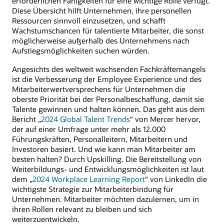
erforderlichen Fähigkeiten für eine wichtige Rolle verfügt.
Diese Übersicht hilft Unternehmen, ihre personellen
Ressourcen sinnvoll einzusetzen, und schafft
Wachstumschancen für talentierte Mitarbeiter, die sonst
möglicherweise außerhalb des Unternehmens nach
Aufstiegsmöglichkeiten suchen würden.
Angesichts des weltweit wachsenden Fachkräftemangels
ist die Verbesserung der Employee Experience und des
Mitarbeiterwertversprechens für Unternehmen die
oberste Priorität bei der Personalbeschaffung, damit sie
Talente gewinnen und halten können. Das geht aus dem
Bericht „
2024 Global Talent Trends
“ von Mercer hervor,
der auf einer Umfrage unter mehr als 12.000
Führungskräften, Personalleitern, Mitarbeitern und
Investoren basiert. Und wie kann man Mitarbeiter am
besten halten? Durch Upskilling. Die Bereitstellung von
Weiterbildungs- und Entwicklungsmöglichkeiten ist laut
dem „
2024 Workplace Learning Report
“ von LinkedIn die
wichtigste Strategie zur Mitarbeiterbindung für
Unternehmen. Mitarbeiter möchten dazulernen, um in
ihren Rollen relevant zu bleiben und sich
weiterzuentwickeln.