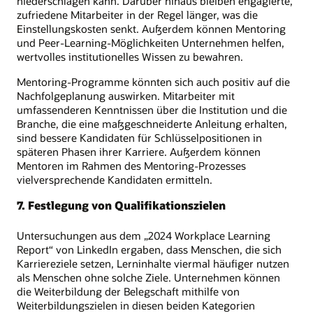
niederschlagen kann. Darüber hinaus bleiben engagierte,
zufriedene Mitarbeiter in der Regel länger, was die
Einstellungskosten senkt. Außerdem können Mentoring
und Peer-Learning-Möglichkeiten Unternehmen helfen,
wertvolles institutionelles Wissen zu bewahren.
Mentoring-Programme könnten sich auch positiv auf die
Nachfolgeplanung auswirken. Mitarbeiter mit
umfassenderen Kenntnissen über die Institution und die
Branche, die eine maßgeschneiderte Anleitung erhalten,
sind bessere Kandidaten für Schlüsselpositionen in
späteren Phasen ihrer Karriere. Außerdem können
Mentoren im Rahmen des Mentoring-Prozesses
vielversprechende Kandidaten ermitteln.
7. Festlegung von Qualifikationszielen
Untersuchungen aus dem „2024 Workplace Learning
Report“ von LinkedIn ergaben, dass Menschen, die sich
Karriereziele setzen, Lerninhalte viermal häufiger nutzen
als Menschen ohne solche Ziele. Unternehmen können
die Weiterbildung der Belegschaft mithilfe von
Weiterbildungszielen in diesen beiden Kategorien