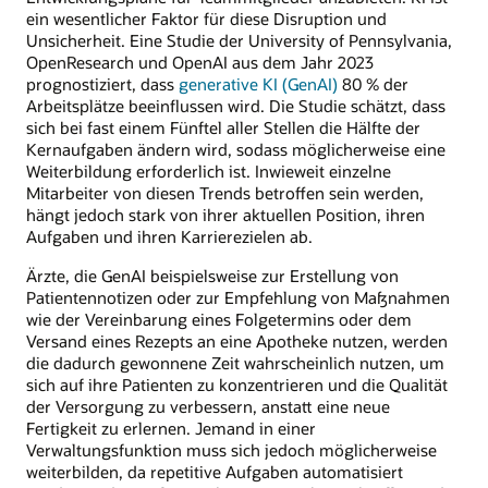
ein wesentlicher Faktor für diese Disruption und
Unsicherheit. Eine Studie der University of Pennsylvania,
OpenResearch und OpenAI aus dem Jahr 2023
prognostiziert, dass
generative KI (GenAI)
80 % der
Arbeitsplätze beeinflussen wird. Die Studie schätzt, dass
sich bei fast einem Fünftel aller Stellen die Hälfte der
Kernaufgaben ändern wird, sodass möglicherweise eine
Weiterbildung erforderlich ist. Inwieweit einzelne
Mitarbeiter von diesen Trends betroffen sein werden,
hängt jedoch stark von ihrer aktuellen Position, ihren
Aufgaben und ihren Karrierezielen ab.
Ärzte, die GenAI beispielsweise zur Erstellung von
Patientennotizen oder zur Empfehlung von Maßnahmen
wie der Vereinbarung eines Folgetermins oder dem
Versand eines Rezepts an eine Apotheke nutzen, werden
die dadurch gewonnene Zeit wahrscheinlich nutzen, um
sich auf ihre Patienten zu konzentrieren und die Qualität
der Versorgung zu verbessern, anstatt eine neue
Fertigkeit zu erlernen. Jemand in einer
Verwaltungsfunktion muss sich jedoch möglicherweise
weiterbilden, da repetitive Aufgaben automatisiert