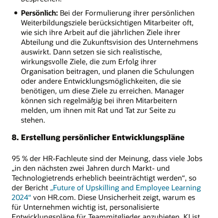
Persönlich:
Bei der Formulierung ihrer persönlichen
Weiterbildungsziele berücksichtigen Mitarbeiter oft,
wie sich ihre Arbeit auf die jährlichen Ziele ihrer
Abteilung und die Zukunftsvision des Unternehmens
auswirkt. Dann setzen sie sich realistische,
wirkungsvolle Ziele, die zum Erfolg ihrer
Organisation beitragen, und planen die Schulungen
oder andere Entwicklungsmöglichkeiten, die sie
benötigen, um diese Ziele zu erreichen. Manager
können sich regelmäßig bei ihren Mitarbeitern
melden, um ihnen mit Rat und Tat zur Seite zu
stehen.
8. Erstellung persönlicher Entwicklungspläne
95 % der HR-Fachleute sind der Meinung, dass viele Jobs
„in den nächsten zwei Jahren durch Markt- und
Technologietrends erheblich beeinträchtigt werden“, so
der Bericht
„Future of Upskilling and Employee Learning
2024“
von HR.com. Diese Unsicherheit zeigt, warum es
für Unternehmen wichtig ist, personalisierte
Entwicklungspläne für Teammitglieder anzubieten. KI ist