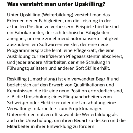
Was versteht man unter Upskilling?
Unter Upskilling (Weiterbildung) versteht man das
Erlernen neuer Fähigkeiten, um die Leistung in der
aktuellen Position zu verbessern. Beispiele hierfür sind
ein Fabrikarbeiter, der sich technische Fähigkeiten
aneignet, um eine zunehmend automatisierte Tätigkeit
auszuüben, ein Softwareentwickler, der eine neue
Programmiersprache lernt, eine Pflegekraft, die eine
Ausbildung zur zertifizierten Pflegeassistentin absolviert,
und jeder andere Mitarbeiter, der eine Schulung in
Führungsqualitäten und anderen Soft Skills erhält.
Reskilling (Umschulung) ist ein verwandter Begriff und
bezieht sich auf den Erwerb von Qualifikationen und
Kenntnissen, die für eine neue Position erforderlich sind,
z. B. die Umschulung eines Fließbandarbeiters zum
Schweißer oder Elektriker oder die Umschulung eines
Verwaltungsmitarbeiters zum Projektmanager.
Unternehmen nutzen oft sowohl die Weiterbildung als
auch die Umschulung, um ihren Bedarf zu decken und die
Mitarbeiter in ihrer Entwicklung zu fördern.