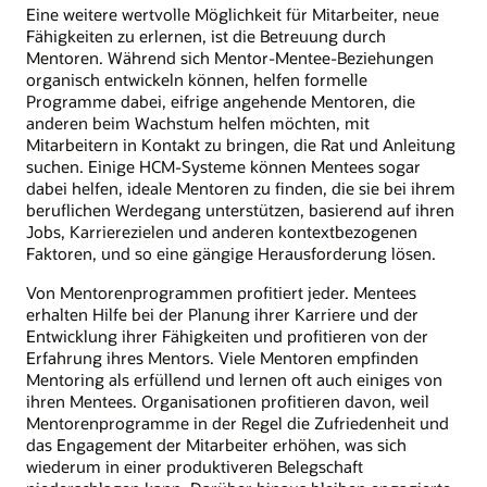
Eine weitere wertvolle Möglichkeit für Mitarbeiter, neue
Fähigkeiten zu erlernen, ist die Betreuung durch
Mentoren. Während sich Mentor-Mentee-Beziehungen
organisch entwickeln können, helfen formelle
Programme dabei, eifrige angehende Mentoren, die
anderen beim Wachstum helfen möchten, mit
Mitarbeitern in Kontakt zu bringen, die Rat und Anleitung
suchen. Einige HCM-Systeme können Mentees sogar
dabei helfen, ideale Mentoren zu finden, die sie bei ihrem
beruflichen Werdegang unterstützen, basierend auf ihren
Jobs, Karrierezielen und anderen kontextbezogenen
Faktoren, und so eine gängige Herausforderung lösen.
Von Mentorenprogrammen profitiert jeder. Mentees
erhalten Hilfe bei der Planung ihrer Karriere und der
Entwicklung ihrer Fähigkeiten und profitieren von der
Erfahrung ihres Mentors. Viele Mentoren empfinden
Mentoring als erfüllend und lernen oft auch einiges von
ihren Mentees. Organisationen profitieren davon, weil
Mentorenprogramme in der Regel die Zufriedenheit und
das Engagement der Mitarbeiter erhöhen, was sich
wiederum in einer produktiveren Belegschaft