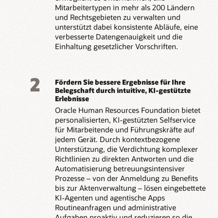
Mitarbeitertypen in mehr als 200 Ländern
und Rechtsgebieten zu verwalten und
unterstützt dabei konsistente Abläufe, eine
verbesserte Datengenauigkeit und die
Einhaltung gesetzlicher Vorschriften.
2
Fördern Sie bessere Ergebnisse für Ihre
Belegschaft durch intuitive, KI-gestützte
Erlebnisse
Oracle Human Resources Foundation bietet
personalisierten, KI-gestützten Selfservice
für Mitarbeitende und Führungskräfte auf
jedem Gerät. Durch kontextbezogene
Unterstützung, die Verdichtung komplexer
Richtlinien zu direkten Antworten und die
Automatisierung betreuungsintensiver
Prozesse – von der Anmeldung zu Benefits
bis zur Aktenverwaltung – lösen eingebettete
KI-Agenten und agentische Apps
Routineanfragen und administrative
Aufgaben proaktiv und reduzieren so die