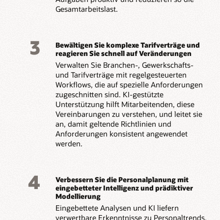
Gesamtarbeitslast.
3
Bewältigen Sie komplexe Tarifverträge und
reagieren Sie schnell auf Veränderungen
Verwalten Sie Branchen-, Gewerkschafts-
und Tarifverträge mit regelgesteuerten
Workflows, die auf spezielle Anforderungen
zugeschnitten sind. KI-gestützte
Unterstützung hilft Mitarbeitenden, diese
Vereinbarungen zu verstehen, und leitet sie
an, damit geltende Richtlinien und
Anforderungen konsistent angewendet
werden.
4
Verbessern Sie die Personalplanung mit
eingebetteter Intelligenz und prädiktiver
Modellierung
Eingebettete Analysen und KI liefern
verwertbare Erkenntnisse zu Personaltrends,