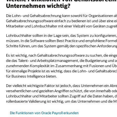
Unternehmen wichtig?
Die Lohn- und Gehaltsabrechnung kann sowohl für Organisationen als a
Gehaltsabrechnungssoftware einfach zu bedienen ist und über eine ein
Mitarbeiter und Lohnbuchhalter mit einer Vielzahl von Geräten zugre
Lohnbuchhalter sollten in der Lage sein, das System zu konfigurieren
müssen. In die Software sollten Best Practice und empfohlene Formeln
Schritte führen, um das System gemäß den spezifischen Anforderun
Es ist wichtig, nach Gehaltsabrechnungssoftware zu suchen, die einge
die das Talent- und Arbeitsplatzmanagement, die Budgetierung und a
zunehmenden Komplexität im Zusammenhang mit Fusionen und Übern
für einmalige Projekte ist es wichtig, dass die Lohn- und Gehaltsab
für Business Intelligence bieten.
Der vielleicht wichtigste Faktor ist jedoch, dass Unternehmen ein 
versehentlichen und gezielten Angriffen schützt, die von innerhalb
Lohnbuchhalter und Mitarbeiter sollten Zugriff auf die Daten haben, d
rollenbasierte Validierung ist wichtig, um das Unternehmen und die M
Die Funktionen von Oracle Payroll erkunden