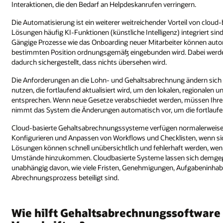
Interaktionen, die den Bedarf an Helpdeskanrufen verringern.
Die Automatisierung ist ein weiterer weitreichender Vorteil von clo
Lösungen häufig KI-Funktionen (künstliche Intelligenz) integriert sin
Gängige Prozesse wie das Onboarding neuer Mitarbeiter können automa
bestimmten Position ordnungsgemäß eingebunden wird. Dabei werde
dadurch sichergestellt, dass nichts übersehen wird.
Die Anforderungen an die Lohn- und Gehaltsabrechnung ändern sich stä
nutzen, die fortlaufend aktualisiert wird, um den lokalen, regionalen
entsprechen. Wenn neue Gesetze verabschiedet werden, müssen Ihre 
nimmt das System die Änderungen automatisch vor, um die fortlaufen
Cloud-basierte Gehaltsabrechnungssysteme verfügen normalerweise ü
Konfigurieren und Anpassen von Workflows und Checklisten, wenn 
Lösungen können schnell unübersichtlich und fehlerhaft werden, we
Umstände hinzukommen. Cloudbasierte Systeme lassen sich demgegenü
unabhängig davon, wie viele Fristen, Genehmigungen, Aufgabeninha
Abrechnungsprozess beteiligt sind.
Wie hilft Gehaltsabrechnungssoftware 