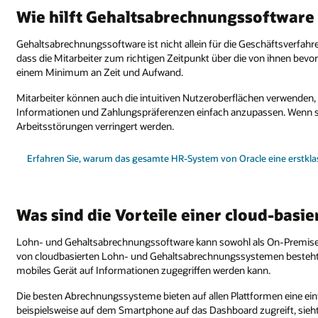
Wie hilft Gehaltsabrechnungssoftware
Gehaltsabrechnungssoftware ist nicht allein für die Geschäftsverfahren 
dass die Mitarbeiter zum richtigen Zeitpunkt über die von ihnen bevo
einem Minimum an Zeit und Aufwand.
Mitarbeiter können auch die intuitiven Nutzeroberflächen verwenden,
Informationen und Zahlungspräferenzen einfach anzupassen. Wenn si
Arbeitsstörungen verringert werden.
Erfahren Sie, warum das gesamte HR-System von Oracle eine erstklas
Was sind die Vorteile einer cloud-bas
Lohn- und Gehaltsabrechnungssoftware kann sowohl als On-Premises- 
von cloudbasierten Lohn- und Gehaltsabrechnungssystemen besteht d
mobiles Gerät auf Informationen zugegriffen werden kann.
Die besten Abrechnungssysteme bieten auf allen Plattformen eine ei
beispielsweise auf dem Smartphone auf das Dashboard zugreift, sieh