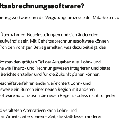
tsabrechnungssoftware?
chnungssoftware, um die Vergütungsprozesse der Mitarbeiter zu
 Übernahmen, Neueinstellungen und sich ändernden
itaufwändig sein. Mit Gehaltsabrechnungssoftware können
ich den richtigen Betrag erhalten, was dazu beiträgt, das
osten den größten Teil der Ausgaben aus. Lohn- und
he wie Finanz- und Rechnungswesen integrieren und bietet
Berichte erstellen und für die Zukunft planen können.
eschäftsverfahren ändern, erleichtert Lohn- und
weise ein Büro in einer neuen Region mit anderen
Software automatisch die neuen Regeln, sodass nicht für jeden
d veralteten Alternativen kann Lohn- und
Arbeitszeit ersparen – Zeit, die stattdessen anderen