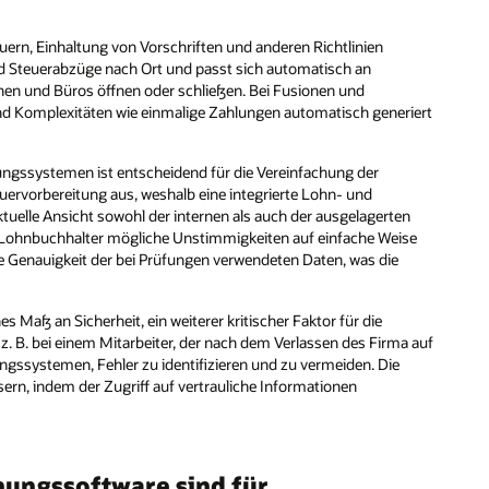
uern, Einhaltung von Vorschriften und anderen Richtlinien
d Steuerabzüge nach Ort und passt sich automatisch an
hen und Büros öffnen oder schließen. Bei Fusionen und
d Komplexitäten wie einmalige Zahlungen automatisch generiert
ngssystemen ist entscheidend für die Vereinfachung der
ervorbereitung aus, weshalb eine integrierte Lohn- und
aktuelle Ansicht sowohl der internen als auch der ausgelagerten
nd Lohnbuchhalter mögliche Unstimmigkeiten auf einfache Weise
 Genauigkeit der bei Prüfungen verwendeten Daten, was die
.
Maß an Sicherheit, ein weiterer kritischer Faktor für die
. B. bei einem Mitarbeiter, der nach dem Verlassen des Firma auf
ungssystemen, Fehler zu identifizieren und zu vermeiden. Die
ssern, indem der Zugriff auf vertrauliche Informationen
ungssoftware sind für