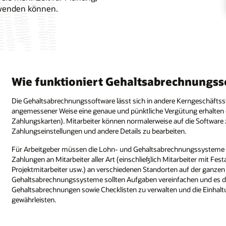
fwenden können.
Wie funktioniert Gehaltsabrechnungss
Die Gehaltsabrechnungssoftware lässt sich in andere Kerngeschäftssys
angemessener Weise eine genaue und pünktliche Vergütung erhalten (
Zahlungskarten). Mitarbeiter können normalerweise auf die Software 
Zahlungseinstellungen und andere Details zu bearbeiten.
Für Arbeitgeber müssen die Lohn- und Gehaltsabrechnungssysteme zuv
Zahlungen an Mitarbeiter aller Art (einschließlich Mitarbeiter mit Fes
Projektmitarbeiter usw.) an verschiedenen Standorten auf der ganzen
Gehaltsabrechnungssysteme sollten Aufgaben vereinfachen und es de
Gehaltsabrechnungen sowie Checklisten zu verwalten und die Einhal
gewährleisten.