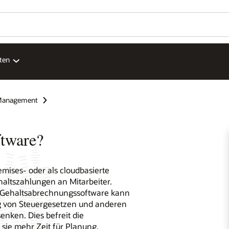
ten
 Management
ftware?
mises- oder als cloudbasierte
haltszahlungen an Mitarbeiter.
e Gehaltsabrechnungssoftware kann
g von Steuergesetzen und anderen
enken. Dies befreit die
sie mehr Zeit für Planung,