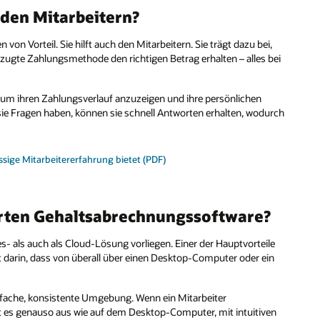
 den Mitarbeitern?
von Vorteil. Sie hilft auch den Mitarbeitern. Sie trägt dazu bei,
rzugte Zahlungsmethode den richtigen Betrag erhalten – alles bei
 um ihren Zahlungsverlauf anzuzeigen und ihre persönlichen
e Fragen haben, können sie schnell Antworten erhalten, wodurch
sige Mitarbeitererfahrung bietet (PDF)
ierten Gehaltsabrechnungssoftware?
als auch als Cloud-Lösung vorliegen. Einer der Hauptvorteile
arin, dass von überall über einen Desktop-Computer oder ein
nfache, konsistente Umgebung. Wenn ein Mitarbeiter
t es genauso aus wie auf dem Desktop-Computer, mit intuitiven