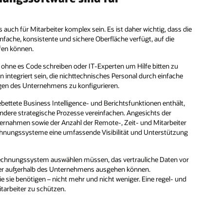
uch für Mitarbeiter komplex sein. Es ist daher wichtig, dass die
fache, konsistente und sichere Oberfläche verfügt, auf die
ifen können.
, ohne es Code schreiben oder IT-Experten um Hilfe bitten zu
 integriert sein, die nichttechnisches Personal durch einfache
gen des Unternehmens zu konfigurieren.
bettete Business Intelligence- und Berichtsfunktionen enthält,
ndere strategische Prozesse vereinfachen. Angesichts der
ahmen sowie der Anzahl der Remote-, Zeit- und Mitarbeiter
rechnungssysteme eine umfassende Visibilität und Unterstützung
Abrechnungssystem auswählen müssen, das vertrauliche Daten vor
 oder außerhalb des Unternehmens ausgehen können.
ie sie benötigen – nicht mehr und nicht weniger. Eine regel- und
itarbeiter zu schützen.