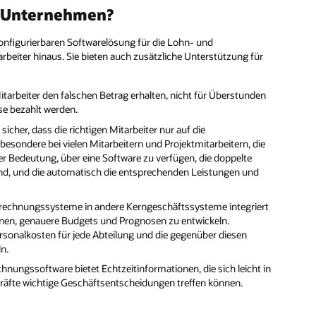
e Unternehmen?
konfigurierbaren Softwarelösung für die Lohn- und
eiter hinaus. Sie bieten auch zusätzliche Unterstützung für
itarbeiter den falschen Betrag erhalten, nicht für Überstunden
se bezahlt werden.
her, dass die richtigen Mitarbeiter nur auf die
besondere bei vielen Mitarbeitern und Projektmitarbeitern, die
r Bedeutung, über eine Software zu verfügen, die doppelte
 sind, und die automatisch die entsprechenden Leistungen und
echnungssysteme in andere Kerngeschäftssysteme integriert
önnen, genauere Budgets und Prognosen zu entwickeln.
sonalkosten für jede Abteilung und die gegenüber diesen
n.
nungssoftware bietet Echtzeitinformationen, die sich leicht in
äfte wichtige Geschäftsentscheidungen treffen können.