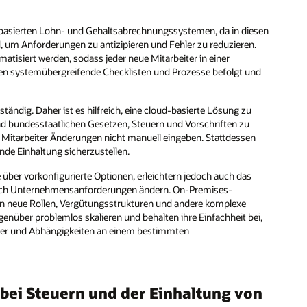
ud-basierten Lohn- und Gehaltsabrechnungssystemen, da in diesen
d, um Anforderungen zu antizipieren und Fehler zu reduzieren.
tisiert werden, sodass jeder neue Mitarbeiter in einer
n systemübergreifende Checklisten und Prozesse befolgt und
ndig. Daher ist es hilfreich, eine cloud-basierte Lösung zu
 und bundesstaatlichen Gesetzen, Steuern und Vorschriften zu
Mitarbeiter Änderungen nicht manuell eingeben. Stattdessen
de Einhaltung sicherzustellen.
ber vorkonfigurierte Optionen, erleichtern jedoch auch das
sich Unternehmensanforderungen ändern. On-Premises-
nn neue Rollen, Vergütungsstrukturen und andere komplexe
ber problemlos skalieren und behalten ihre Einfachheit bei,
ber und Abhängigkeiten an einem bestimmten
bei Steuern und der Einhaltung von