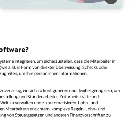
oftware?
teme integrieren, um sicherzustellen, dass die Mitarbeiter in
wie z. B. in Form von direkter Überweisung, Schecks oder
zugreifen, um ihre persönlichen Informationen,
erlässig, einfach zu konfigurieren und flexibel genug sein, um
tanstellung und Stundenarbeiter, Zeitarbeitskräfte und
 Welt zu verwalten und zu automatisieren. Lohn- und
n Mitarbeitern erleichtern, komplexe Regeln, Lohn- und
tung von Steuergesetzen und anderen Finanzvorschriften zu