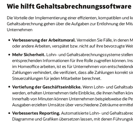
Wie hilft Gehaltsabrechnungssoftwar
Die Vorteile der Implementierung einer effizienten, kompatiblen und 
Gehaltsabrechnung gehen über die Aufgaben zur Entlohnung der Mitarb
Unternehmen
Verbesserung der Arbeitsmoral.
Vermeiden Sie Fälle, in denen M
oder andere Arbeiten, verspätet bzw. nicht auf ihre bevorzugte Wei
Mehr Sicherheit.
Lohn- und Gehaltsabrechnungssysteme stellen sic
entsprechenden Informationen für ihre Rolle zugreifen können. Ins
im Homeoffice arbeiten, ist es für Unternehmen von entscheidende
Zahlungen verhindert, die verifiziert, dass alle Zahlungen korrekt
Steuerzahlungen für jeden Mitarbeiter berechnet.
Vertiefung der Geschäftseinblicke.
Wenn Lohn- und Gehaltsabr
werden, erhalten Unternehmen tiefe Einblicke, die ihnen helfen k
Innerhalb von Minuten können Unternehmen beispielsweise die Per
Ausgaben erzielten Umsätze über verschiedene Zeiträume ermittel
Verbessertes Reporting.
Automatisierte Lohn- und Gehaltsabrech
Diagramme und Grafiken übersetzen lassen, mit denen Führungskr