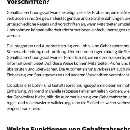
Vorschriften?
Gehaltsabrechnungssoftware beseitigt viele der Probleme, die mit Ste
verbunden sind. Sie gewährleistet genaue und zeitnahe Zahlungen un
unterschiedliche Regeln und Vorschriften an, wenn Mitarbeiter umzie
Übernahmen können Mitarbeiterinformationen einfach übertragen un
werden.
Die Integration und Automatisierung von Lohn- und Gehaltsabrechnu
Steuervorbereitung und -prüfung. Unternehmen lagern häufig die Steu
Gehaltsabrechnungssoftware erforderlich ist, die eine zentralisierte, 
Informationen bietet. Auf diese Weise können Mitarbeiter, Prüfer u
überprüfen und überwachen. Die Automatisierung verbessert auch die
Einhaltung von Steuergesetzen und anderen Vorschriften vereinfacht
Cloudbasierte Lohn- und Gehaltsabrechnungssysteme bieten ein hohes 
Einhaltung. Während manuelle Prozesse Fehler enthalten können, wie z
der Gehaltsliste bleibt, hilft die Automatisierung von Gehaltsabrechn
regel- und rollenbasierte Validierung kann die Sicherheit weiter verbe
eingeschränkt wird.
Welche Funktionen von Gehaltsabrechn