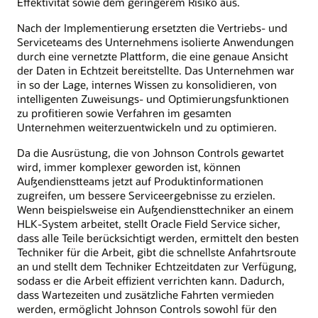
Effektivität sowie dem geringerem Risiko aus.
Nach der Implementierung ersetzten die Vertriebs- und
Serviceteams des Unternehmens isolierte Anwendungen
durch eine vernetzte Plattform, die eine genaue Ansicht
der Daten in Echtzeit bereitstellte. Das Unternehmen war
in so der Lage, internes Wissen zu konsolidieren, von
intelligenten Zuweisungs- und Optimierungsfunktionen
zu profitieren sowie Verfahren im gesamten
Unternehmen weiterzuentwickeln und zu optimieren.
Da die Ausrüstung, die von Johnson Controls gewartet
wird, immer komplexer geworden ist, können
Außendienstteams jetzt auf Produktinformationen
zugreifen, um bessere Serviceergebnisse zu erzielen.
Wenn beispielsweise ein Außendiensttechniker an einem
HLK-System arbeitet, stellt Oracle Field Service sicher,
dass alle Teile berücksichtigt werden, ermittelt den besten
Techniker für die Arbeit, gibt die schnellste Anfahrtsroute
an und stellt dem Techniker Echtzeitdaten zur Verfügung,
sodass er die Arbeit effizient verrichten kann. Dadurch,
dass Wartezeiten und zusätzliche Fahrten vermieden
werden, ermöglicht Johnson Controls sowohl für den