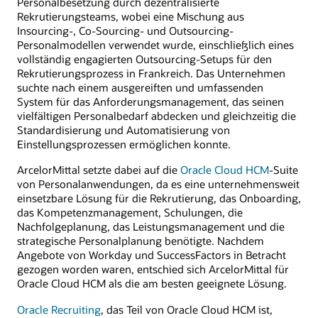
Personalbesetzung durch dezentralisierte
Rekrutierungsteams, wobei eine Mischung aus
Insourcing-, Co-Sourcing- und Outsourcing-
Personalmodellen verwendet wurde, einschließlich eines
vollständig engagierten Outsourcing-Setups für den
Rekrutierungsprozess in Frankreich. Das Unternehmen
suchte nach einem ausgereiften und umfassenden
System für das Anforderungsmanagement, das seinen
vielfältigen Personalbedarf abdecken und gleichzeitig die
Standardisierung und Automatisierung von
Einstellungsprozessen ermöglichen konnte.
ArcelorMittal setzte dabei auf die
Oracle Cloud HCM
-Suite
von Personalanwendungen, da es eine unternehmensweit
einsetzbare Lösung für die Rekrutierung, das Onboarding,
das Kompetenzmanagement, Schulungen, die
Nachfolgeplanung, das Leistungsmanagement und die
strategische Personalplanung benötigte. Nachdem
Angebote von Workday und SuccessFactors in Betracht
gezogen worden waren, entschied sich ArcelorMittal für
Oracle Cloud HCM als die am besten geeignete Lösung.
Oracle Recruiting
, das Teil von Oracle Cloud HCM ist,