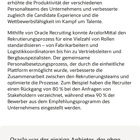
erhöhte die Produktivität der verschiedenen
Personalteams des Unternehmens und verbesserte
zugleich die Candidate Experience und die
Wettbewerbsfähigkeit im Kampf um Talente.
Mithilfe von Oracle Recruiting konnte ArcelorMittal den
Rekrutierungsprozess für eine Vielzahl von Rollen
standardisieren – von Fabrikarbeitern und
Logistikkoordinatoren bis hin zu Vertriebsleitern und
Bergbauspezialisten. Der gemeinsame
Personalbesetzungsprozess, der durch die einheitliche
Plattform ermöglicht wurde, verbesserte die
Zusammenarbeit zwischen den Rekrutierungsteams und
optimierte die Prozesse. Zum Beispiel haben die Recruiter
einen Rückgang von 80 % bei den Anfragen von
Stakeholdern verzeichnet, während etwa 90 % der
Bewerber aus dem Empfehlungsprogramm des
Unternehmens eingestellt werden.
„
Oracle war der einzige Anbieter, der ohne