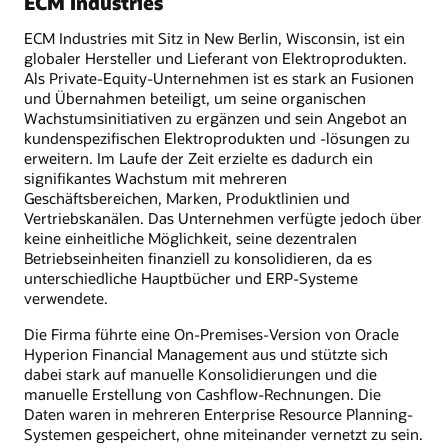
ECM Industries
ECM Industries mit Sitz in New Berlin, Wisconsin, ist ein
globaler Hersteller und Lieferant von Elektroprodukten.
Als Private-Equity-Unternehmen ist es stark an Fusionen
und Übernahmen beteiligt, um seine organischen
Wachstumsinitiativen zu ergänzen und sein Angebot an
kundenspezifischen Elektroprodukten und -lösungen zu
erweitern. Im Laufe der Zeit erzielte es dadurch ein
signifikantes Wachstum mit mehreren
Geschäftsbereichen, Marken, Produktlinien und
Vertriebskanälen. Das Unternehmen verfügte jedoch über
keine einheitliche Möglichkeit, seine dezentralen
Betriebseinheiten finanziell zu konsolidieren, da es
unterschiedliche Hauptbücher und ERP-Systeme
verwendete.
Die Firma führte eine On-Premises-Version von Oracle
Hyperion Financial Management aus und stützte sich
dabei stark auf manuelle Konsolidierungen und die
manuelle Erstellung von Cashflow-Rechnungen. Die
Daten waren in mehreren Enterprise Resource Planning-
Systemen gespeichert, ohne miteinander vernetzt zu sein.