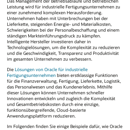
Das Management der Betriebsabläufe und betrieblichen
Leistung wird für industrielle Fertigungsunternehmen zu
einer zunehmend komplexen Herausforderung.
Unternehmen haben mit Unterbrechungen bei der
Lieferkette, steigenden Energie- und Materialkosten,
Schwierigkeiten bei der Personalbeschaffung und einem
ständigen Markteinführungsdruck zu kämpfen.
Intelligente Hersteller investieren daher in
Technologielösungen, um die Komplexität zu reduzieren
und die Geschwindigkeit, Transparenz und Produktivität
im gesamten Unternehmen zu verbessern.
Die
Lösungen von Oracle für industrielle
Fertigungsunternehmen
bieten erstklassige Funktionen
für die Finanzverwaltung, Fertigung, Lieferkette, Logistik,
das Personalwesen und das Kundenerlebnis. Mithilfe
dieser Lösungen können Unternehmen schneller
Innovationen entwickeln und zugleich die Komplexität
und Gesamtbetriebskosten durch eine einzige,
funktionsübergreifende, Cloud-basierte
Anwendungsplattform reduzieren.
Im Folgenden finden Sie einige Beispiele dafür, wie Oracle