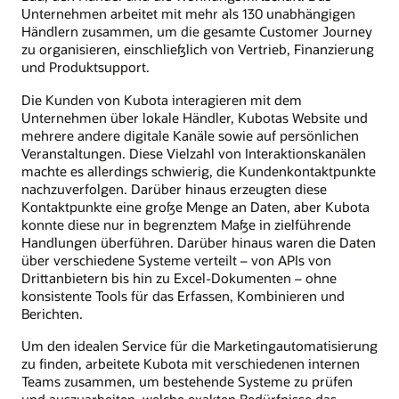
Unternehmen arbeitet mit mehr als 130 unabhängigen
Händlern zusammen, um die gesamte Customer Journey
zu organisieren, einschließlich von Vertrieb, Finanzierung
und Produktsupport.
Die Kunden von Kubota interagieren mit dem
Unternehmen über lokale Händler, Kubotas Website und
mehrere andere digitale Kanäle sowie auf persönlichen
Veranstaltungen. Diese Vielzahl von Interaktionskanälen
machte es allerdings schwierig, die Kundenkontaktpunkte
nachzuverfolgen. Darüber hinaus erzeugten diese
Kontaktpunkte eine große Menge an Daten, aber Kubota
konnte diese nur in begrenztem Maße in zielführende
Handlungen überführen. Darüber hinaus waren die Daten
über verschiedene Systeme verteilt – von APIs von
Drittanbietern bis hin zu Excel-Dokumenten – ohne
konsistente Tools für das Erfassen, Kombinieren und
Berichten.
Um den idealen Service für die Marketingautomatisierung
zu finden, arbeitete Kubota mit verschiedenen internen
Teams zusammen, um bestehende Systeme zu prüfen
und auszuarbeiten, welche exakten Bedürfnisse das