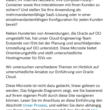
Container sowie Ihre Interaktionen mit Ihren Kunden zu
sichern? Und stellen Sie Ihre Anwendung als
mehrmandantenfähige SaaS-Lösung oder in einer
einzelmandantenfähigen Konfiguration für jeden Kunden
bereit?
Neben Hunderten von Anwendungen, die Oracle auf OCI
umgestellt hat, hat unser Cloud-Engineering-Team
Dutzende von ISVs bei der Planung und anschließenden
Umstellung auf OCI unterstützt. Diese Microsite bietet
Orientierungshilfe und stellt unterschiedliche
Hostingmuster für ISVs vor.
Wir untersuchen verschiedene Themen im Hinblick auf
unterschiedliche Ansätze zur Einführung von Oracle
Cloud.
Diese Microsite ist nicht dazu gedacht, linear gelesen zu
werden. Das folgende Diagramm zeigt, wie Sie basierend
auf Ihrem eigenen Profil durch diese Site navigieren
können. Lesen Sie im Anschluss an diese Einführung den
Abschnitt
Unser Prozess
, und wählen Sie dann abhängig
von Ihrem aktuellen Hostingmodell den Abschnitt
Von