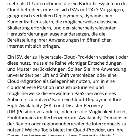
mehr als IT-Unternehmen, die ein Backofficesystem in der
Cloud betreiben, müssen sich ISVs mit 24x7-Vorgängen,
geografisch verteilten Deployments, dynamischen
Kundentrafficmustern, die möglicherweise elastische
Skalierung erfordern, und den sicherheitsrelevanten
Herausforderungen auseinandersetzen, die die
Bereitstellung ihrer Anwendungen im öffentlichen
Internet mit sich bringen.
Ein ISV, der zu Hyperscale-Cloud-Providern wechselt oder
diese nutzt, muss eine Reihe wichtiger Entscheidungen
und Muster berücksichtigen. Sollten Sie Ihre Anwendung
unverändert per Lift and Shift verschieben oder eine
Cloud-Migration als Gelegenheit nutzen, um in eine
cloudnativere Position umzustrukturieren und
möglicherweise die verwalteten PaaS-Services eines
Anbieters zu nutzen? Kann ein Cloud-Deployment Ihre
High-Availability-(HA-) und Disaster Recovery-
(DR-)Position verändern, indem es die Möglichkeit bietet,
Faultdomains im Rechenzentrum, Availability-Domains in
der Region oder regionenübergreifende Interconnects zu
nutzen? Welche Tools bietet Ihr Cloud-Provider, um Ihre
Daten, Ihr internes Netzwerk, Ihre Compute-Hosts/-