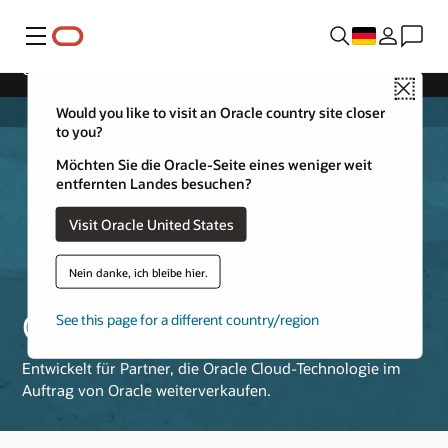
Menü
Cloud Sell Track
Close
Would you like to visit an Oracle country site closer
to you?
Möchten Sie die Oracle-Seite eines weniger weit
entfernten Landes besuchen?
Visit Oracle United States
Nein danke, ich bleibe hier.
Cloud Sell Track
See this page for a different country/region
Entwickelt für Partner, die Oracle Cloud-Technologie im
Auftrag von Oracle weiterverkaufen.