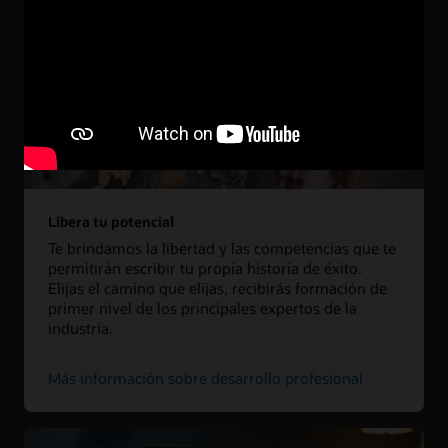
Libera tu potencial
Te brindamos la libertad y las competencias que te
permitirán escribir tu propia historia de éxito.
Elijas el camino que elijas, recibirás formación de
primer nivel de los principales expertos de la
industria.
Más información sobre desarrollo profesional