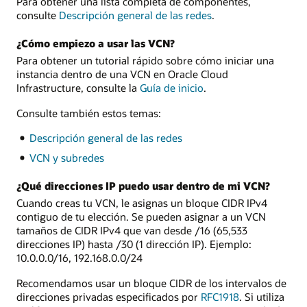
Para obtener una lista completa de componentes,
consulte
Descripción general de las redes
.
¿Cómo empiezo a usar las VCN?
Para obtener un tutorial rápido sobre cómo iniciar una
instancia dentro de una VCN en Oracle Cloud
Infrastructure, consulte la
Guía de inicio
.
Consulte también estos temas:
Descripción general de las redes
VCN y subredes
¿Qué direcciones IP puedo usar dentro de mi VCN?
Cuando creas tu VCN, le asignas un bloque CIDR IPv4
contiguo de tu elección. Se pueden asignar a un VCN
tamaños de CIDR IPv4 que van desde /16 (65,533
direcciones IP) hasta /30 (1 dirección IP). Ejemplo:
10.0.0.0/16, 192.168.0.0/24
Recomendamos usar un bloque CIDR de los intervalos de
direcciones privadas especificados por
RFC1918
. Si utiliza