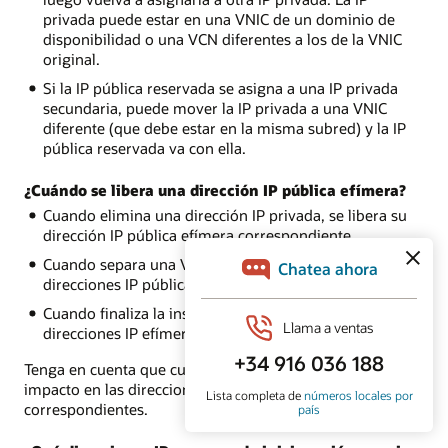
privada puede estar en una VNIC de un dominio de
disponibilidad o una VCN diferentes a los de la VNIC
original.
Si la IP pública reservada se asigna a una IP privada
secundaria, puede mover la IP privada a una VNIC
diferente (que debe estar en la misma subred) y la IP
pública reservada va con ella.
¿Cuándo se libera una dirección IP pública efímera?
Cuando elimina una dirección IP privada, se libera su
dirección IP pública efímera correspondiente.
Cuando separa una VNIC secundaria, se liberan las
direcciones IP públicas efímeras correspondientes.
Cuando finaliza la instancia, se liberan las
direcciones IP efímeras correspondientes.
Tenga en cuenta que cuando reinicia la instancia, no hay
impacto en las direcciones IP públicas efímeras
correspondientes.