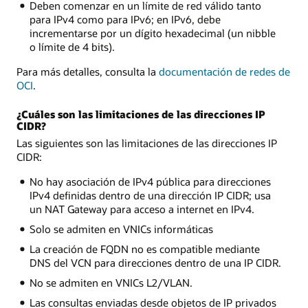
Deben comenzar en un límite de red válido tanto
para IPv4 como para IPv6; en IPv6, debe
incrementarse por un dígito hexadecimal (un nibble
o límite de 4 bits).
Para más detalles, consulta la
documentación de redes de
OCI
.
¿Cuáles son las limitaciones de las direcciones IP
CIDR?
Las siguientes son las limitaciones de las direcciones IP
CIDR:
No hay asociación de IPv4 pública para direcciones
IPv4 definidas dentro de una dirección IP CIDR; usa
un NAT Gateway para acceso a internet en IPv4.
Solo se admiten en VNICs informáticas
La creación de FQDN no es compatible mediante
DNS del VCN para direcciones dentro de una IP CIDR.
No se admiten en VNICs L2/VLAN.
Las consultas enviadas desde objetos de IP privados