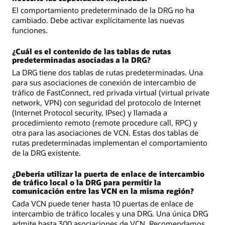
El comportamiento predeterminado de la DRG no ha
cambiado. Debe activar explícitamente las nuevas
funciones.
¿Cuál es el contenido de las tablas de rutas
predeterminadas asociadas a la DRG?
La DRG tiene dos tablas de rutas predeterminadas. Una
para sus asociaciones de conexión de intercambio de
tráfico de FastConnect, red privada virtual (virtual private
network, VPN) con seguridad del protocolo de Internet
(Internet Protocol security, IPsec) y llamada a
procedimiento remoto (remote procedure call, RPC) y
otra para las asociaciones de VCN. Estas dos tablas de
rutas predeterminadas implementan el comportamiento
de la DRG existente.
¿Debería utilizar la puerta de enlace de intercambio
de tráfico local o la DRG para permitir la
comunicación entre las VCN en la misma región?
Cada VCN puede tener hasta 10 puertas de enlace de
intercambio de tráfico locales y una DRG. Una única DRG
admite hasta 300 asociaciones de VCN. Recomendamos