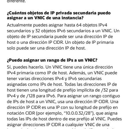
diferente.
¿Cuántos objetos de IP privada secundaria puedo
asignar a un VNIC de una instancia?
Actualmente puedes asignar hasta 64 objetos IPv4
secundarios y 32 objetos IPv6 secundarios a un VNIC. Un
objeto de IP secundaria puede ser una dirección IP de
host o una dirección IP CIDR. Un objeto de IP primaria
solo puede ser una dirección IP de host.
¿Puedo asignar un rango de IPs a un VNIC?
Sí, puedes hacerlo. Un VNIC tiene una única dirección
IPv4 primaria como IP de host. Además, un VNIC puede
tener varias direcciones IPv4 y IPv6 secundarias
asignadas como IPs de host. Todas las direcciones IP de
host tienen una longitud de prefijo implícita de /32 para
IPv4 y de /128 para IPv6. Para asignar un rango contiguo
de IPs de host a un VNIC, usa una dirección IP CIDR. Una
dirección IP CIDR es una IP con su longitud de prefijo en
notación CIDR (por ejemplo, “10.0.0.32/28”), que asigna
todas las IPs de host dentro de ese prefijo al VNIC. Puedes
asignar direcciones IP CIDR a cualquier VNIC de una