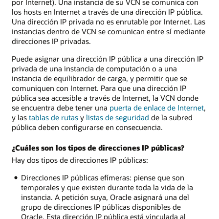
por Internet). Una instancia de su VCN se comunica con
los hosts en Internet a través de una dirección IP pública.
Una dirección IP privada no es enrutable por Internet. Las
instancias dentro de VCN se comunican entre sí mediante
direcciones IP privadas.
Puede asignar una dirección IP pública a una dirección IP
privada de una instancia de computación o a una
instancia de equilibrador de carga, y permitir que se
comuniquen con Internet. Para que una dirección IP
pública sea accesible a través de Internet, la VCN donde
se encuentra debe tener una
puerta de enlace de Internet
,
y las
tablas de rutas
y
listas de seguridad
de la subred
pública deben configurarse en consecuencia.
¿Cuáles son los tipos de direcciones IP públicas?
Hay dos tipos de direcciones IP públicas:
Direcciones IP públicas efímeras: piense que son
temporales y que existen durante toda la vida de la
instancia. A petición suya, Oracle asignará una del
grupo de direcciones IP públicas disponibles de
Oracle. Esta dirección IP pública está vinculada al