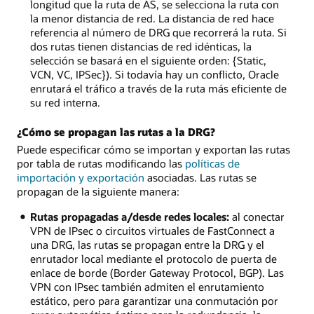
longitud que la ruta de AS, se selecciona la ruta con
la menor distancia de red. La distancia de red hace
referencia al número de DRG que recorrerá la ruta. Si
dos rutas tienen distancias de red idénticas, la
selección se basará en el siguiente orden: {Static,
VCN, VC, IPSec}). Si todavía hay un conflicto, Oracle
enrutará el tráfico a través de la ruta más eficiente de
su red interna.
¿Cómo se propagan las rutas a la DRG?
Puede especificar cómo se importan y exportan las rutas
por tabla de rutas modificando las
políticas de
importación y exportación
asociadas. Las rutas se
propagan de la siguiente manera:
Rutas propagadas a/desde redes locales:
al conectar
VPN de IPsec o circuitos virtuales de FastConnect a
una DRG, las rutas se propagan entre la DRG y el
enrutador local mediante el protocolo de puerta de
enlace de borde (Border Gateway Protocol, BGP). Las
VPN con IPsec también admiten el enrutamiento
estático, pero para garantizar una conmutación por