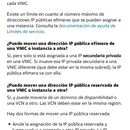
cada VNIC.
Existe un límite en cuanto al número máximo de
direcciones IP públicas efímeras que se pueden asignar a
una instancia. Consulta la
documentación de ayuda de
Límites de servicio
.
¿Puedo mover una dirección IP pública efímera de
una VNIC o instancia a otra?
Sí, pero solo si está asignada a una IP
secundaria privada
en una VNIC. Si mueve esa IP privada secundaria a una
VNIC diferente (que debe estar en la misma subred), la IP
pública efímera va con ella.
¿Puedo mover una dirección IP pública reservada de
una VNIC o instancia a otra?
Sí, y puede moverla de un dominio de disponibilidad o
una VCN a otro. Las VCN deben estar en la misma región.
Hay dos formas de mover una IP pública reservada:
Anule la asignación de la IP pública reservada y
luego vuelva a asignarla a otra IP privada. La IP