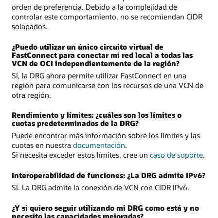
orden de preferencia. Debido a la complejidad de
controlar este comportamiento, no se recomiendan CIDR
solapados.
¿Puedo utilizar un único circuito virtual de
FastConnect para conectar mi red local a todas las
VCN de OCI independientemente de la región?
Sí, la DRG ahora permite utilizar FastConnect en una
región para comunicarse con los recursos de una VCN de
otra región.
Rendimiento y límites: ¿cuáles son los límites o
cuotas predeterminados de la DRG?
Puede encontrar más información sobre los límites y las
cuotas en nuestra
documentación
.
Si necesita exceder estos límites, cree un
caso de soporte
.
Interoperabilidad de funciones: ¿La DRG admite IPv6?
Sí. La DRG admite la conexión de VCN con CIDR IPv6.
¿Y si quiero seguir utilizando mi DRG como está y no
necesito las capacidades mejoradas?