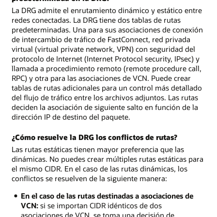
La DRG admite el enrutamiento dinámico y estático entre
redes conectadas. La DRG tiene dos tablas de rutas
predeterminadas. Una para sus asociaciones de conexión
de intercambio de tráfico de FastConnect, red privada
virtual (virtual private network, VPN) con seguridad del
protocolo de Internet (Internet Protocol security, IPsec) y
llamada a procedimiento remoto (remote procedure call,
RPC) y otra para las asociaciones de VCN. Puede crear
tablas de rutas adicionales para un control más detallado
del flujo de tráfico entre los archivos adjuntos. Las rutas
deciden la asociación de siguiente salto en función de la
dirección IP de destino del paquete.
¿Cómo resuelve la DRG los conflictos de rutas?
Las rutas estáticas tienen mayor preferencia que las
dinámicas. No puedes crear múltiples rutas estáticas para
el mismo CIDR. En el caso de las rutas dinámicas, los
conflictos se resuelven de la siguiente manera:
En el caso de las rutas destinadas a asociaciones de
VCN:
si se importan CIDR idénticos de dos
asociaciones de VCN, se toma una decisión de