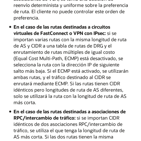
reenvío determinista y uniforme sobre la preferencia
de ruta. El cliente no puede controlar este orden de
preferencia.
En el caso de las rutas destinadas a circuitos
virtuales de FastConnect o VPN con IPsec:
si se
importan varias rutas con la misma longitud de ruta
de AS y CIDR a una tabla de rutas de DRG y el
enrutamiento de rutas múltiples de igual costo
(Equal Cost Multi-Path, ECMP) está desactivado, se
selecciona la ruta con la dirección IP de siguiente
salto más baja. Si el ECMP está activado, se utilizarán
ambas rutas, y el tráfico destinado al CIDR se
enrutará mediante ECMP. Si las rutas tienen CIDR
idénticos pero longitudes de ruta de AS diferentes,
solo se utilizará la ruta con la longitud de ruta de AS
más corta.
En el caso de las rutas destinadas a asociaciones de
RPC/intercambio de tráfico:
si se importan CIDR
idénticos de dos asociaciones RPC/intercambio de
tráfico, se utiliza el que tenga la longitud de ruta de
AS más corta. Si las dos rutas tienen la misma