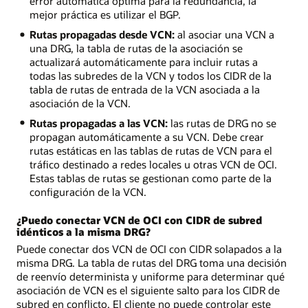
error automática óptima para la redundancia, la
mejor práctica es utilizar el BGP.
Rutas propagadas desde VCN:
al asociar una VCN a
una DRG, la tabla de rutas de la asociación se
actualizará automáticamente para incluir rutas a
todas las subredes de la VCN y todos los CIDR de la
tabla de rutas de entrada de la VCN asociada a la
asociación de la VCN.
Rutas propagadas a las VCN:
las rutas de DRG no se
propagan automáticamente a su VCN. Debe crear
rutas estáticas en las tablas de rutas de VCN para el
tráfico destinado a redes locales u otras VCN de OCI.
Estas tablas de rutas se gestionan como parte de la
configuración de la VCN.
¿Puedo conectar VCN de OCI con CIDR de subred
idénticos a la misma DRG?
Puede conectar dos VCN de OCI con CIDR solapados a la
misma DRG. La tabla de rutas del DRG toma una decisión
de reenvío determinista y uniforme para determinar qué
asociación de VCN es el siguiente salto para los CIDR de
subred en conflicto. El cliente no puede controlar este