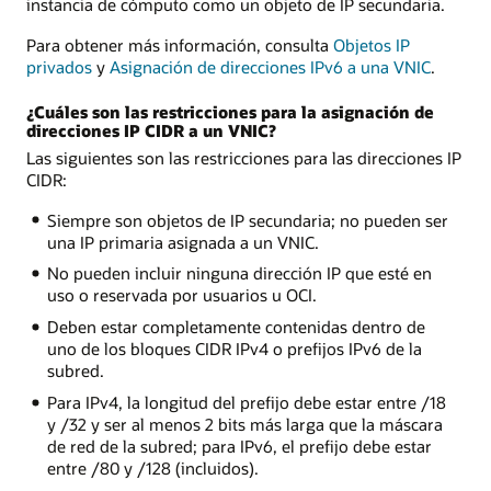
instancia de cómputo como un objeto de IP secundaria.
Para obtener más información, consulta
Objetos IP
privados
y
Asignación de direcciones IPv6 a una VNIC
.
¿Cuáles son las restricciones para la asignación de
direcciones IP CIDR a un VNIC?
Las siguientes son las restricciones para las direcciones IP
CIDR:
Siempre son objetos de IP secundaria; no pueden ser
una IP primaria asignada a un VNIC.
No pueden incluir ninguna dirección IP que esté en
uso o reservada por usuarios u OCI.
Deben estar completamente contenidas dentro de
uno de los bloques CIDR IPv4 o prefijos IPv6 de la
subred.
Para IPv4, la longitud del prefijo debe estar entre /18
y /32 y ser al menos 2 bits más larga que la máscara
de red de la subred; para IPv6, el prefijo debe estar
entre /80 y /128 (incluidos).