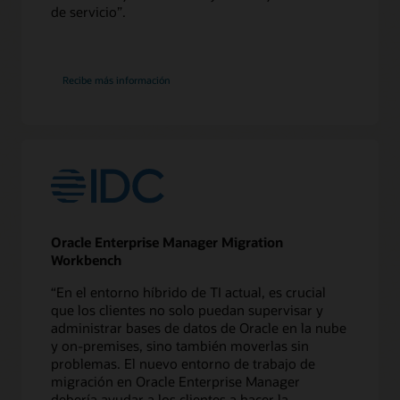
de servicio”.
sobre
Recibe más información
Enterprise
Manager
Oracle Enterprise Manager Migration
Workbench
“En el entorno híbrido de TI actual, es crucial
que los clientes no solo puedan supervisar y
administrar bases de datos de Oracle en la nube
y on-premises, sino también moverlas sin
problemas. El nuevo entorno de trabajo de
migración en Oracle Enterprise Manager
debería ayudar a los clientes a hacer la