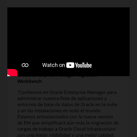
sobre
Obtener más información
Virginia
ABC
Oracle Enterprise Manager Migration
Workbench
“Confiamos en Oracle Enterprise Manager para
administrar nuestra flota de aplicaciones y
entornos de base de datos de Oracle en la nube
y en las instalaciones en todo el mundo.
Estamos entusiasmados con la nueva versión
de EM que simplificará aún más la migración de
cargas de trabajo a Oracle Cloud Infrastructure
con una mejor visibilidad y una mejor calidad