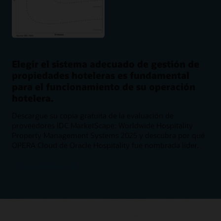
Elegir el sistema adecuado de gestión de
propiedades hoteleras es fundamental
para el funcionamiento de su operación
hotelera.
Descargue su copia gratuita de la evaluación de
proveedores IDC MarketScape: Worldwide Hospitality
Property Management Systems 2025 y descubra por qué
OPERA Cloud de Oracle Hospitality fue nombrada líder.
Accede al informe