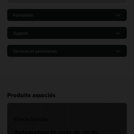
Formation
Support
Services et partenaires
Produits associés
Oracle DevOps
Ateliers pratiques Oracle
Automatiser le cycle de vie du