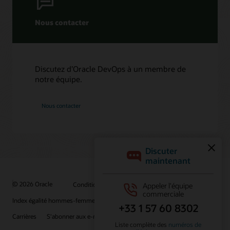
Nous contacter
Discutez d’Oracle DevOps à un membre de
notre équipe.
Nous contacter
© 2026 Oracle
Conditions d'utilisation et confidentialité
Index égalité hommes-femmes
Choix des publicités
Carrières
S'abonner aux e-mails