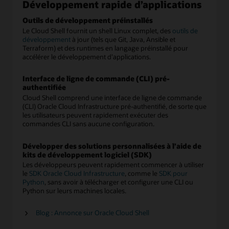
Développement rapide d’applications
Outils de développement préinstallés
Le Cloud Shell fournit un shell Linux complet, des
outils de
développement
à jour (tels que Git, Java, Ansible et
Terraform) et des runtimes en langage préinstallé pour
accélérer le développement d’applications.
Interface de ligne de commande (CLI) pré-
authentifiée
Cloud Shell comprend une interface de ligne de commande
(CLI) Oracle Cloud Infrastructure pré-authentifié, de sorte que
les utilisateurs peuvent rapidement exécuter des
commandes CLI sans aucune configuration.
Développer des solutions personnalisées à l’aide de
kits de développement logiciel (SDK)
Les développeurs peuvent rapidement commencer à utiliser
le
SDK Oracle Cloud Infrastructure
, comme le
SDK pour
Python
, sans avoir à télécharger et configurer une CLI ou
Python sur leurs machines locales.
Blog : Annonce sur Oracle Cloud Shell