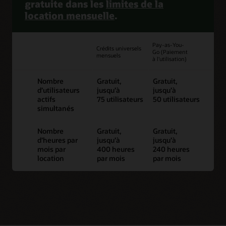
gratuite dans les
limites de la
location mensuelle
.
Pay-as-You-
Crédits universels
Go (Paiement
mensuels
à l’utilisation)
Nombre
Gratuit,
Gratuit,
d’utilisateurs
jusqu’à
jusqu’à
actifs
75 utilisateurs
50 utilisateurs
simultanés
Nombre
Gratuit,
Gratuit,
d’heures par
jusqu’à
jusqu’à
mois par
400 heures
240 heures
location
par mois
par mois