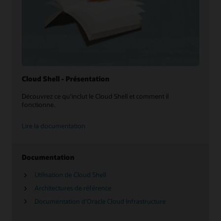
Cloud Shell - Présentation
Découvrez ce qu’inclut le Cloud Shell et comment il
fonctionne.
Lire la documentation
Documentation
Utilisation de Cloud Shell
Architectures de référence
Documentation d’Oracle Cloud Infrastructure