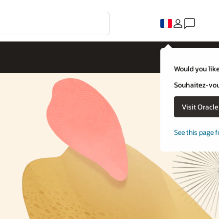
Would you like
Souhaitez-vous
Visit Oracl
See this page f