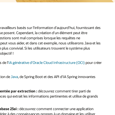
availleurs basés sur l'information d'aujourd'hui, fournissant des
se posent. Cependant, la création d'un élément peut être
 questions sont mal comprises lorsque les requêtes ne
eut vous aider, et dans cet exemple, nous utiliserons Java et les
plus convivial. Si les utilisateurs trouvent le système plus
objectif !
 de l'
IA générative d'Oracle Cloud Infrastructure (OCI)
pour créer
tion de
Java
, de Spring Boot et des API d'IA Spring innovantes
entée par extraction :
découvrez comment tirer parti de
s qui extrait les informations pertinentes et utilise de grands
base 23ai :
découvrez comment connecter une application
éder à des connaissances propres à un domaine et les utiliser