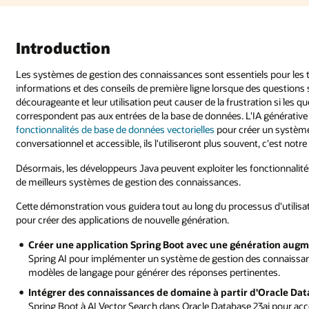
Introduction
Les systèmes de gestion des connaissances sont essentiels pour les tr
informations et des conseils de première ligne lorsque des questions 
décourageante et leur utilisation peut causer de la frustration si les
correspondent pas aux entrées de la base de données. L'IA générative p
fonctionnalités de base de données vectorielles
pour créer un système 
conversationnel et accessible, ils l'utiliseront plus souvent, c'est notre 
Désormais, les développeurs Java peuvent exploiter les fonctionnalités
de meilleurs systèmes de gestion des connaissances.
Cette démonstration vous guidera tout au long du processus d'utilisa
pour créer des applications de nouvelle génération.
Créer une application Spring Boot avec une génération augm
Spring AI pour implémenter un système de gestion des connaissance
modèles de langage pour générer des réponses pertinentes.
Intégrer des connaissances de domaine à partir d'Oracle Data
Spring Boot à AI Vector Search dans Oracle Database 23ai pour acc