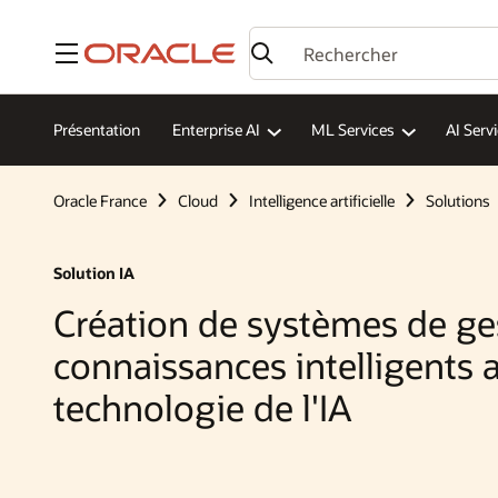
Menu
Présentation
Enterprise AI
ML Services
AI Serv
Oracle France
Cloud
Intelligence artificielle
Solutions
Solution IA
Création de systèmes de ge
connaissances intelligents a
technologie de l'IA