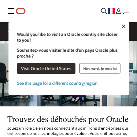
Menu
Close
Présentation
La vie chez Oracle
Would you like to visit an Oracle country site closer
to you?
Souhaitez-vous visiter le site d’un pays Oracle plus
proche ?
Visit Oracle United States
Non merci, je reste ici
See this page for a different country/region
Trouvez des débouchés pour Oracle
Jouez un rôle clé en nous connectant aux millions d’entreprises qui
ont besoin de nos technologies pour évoluer. Votre enthousiasme,