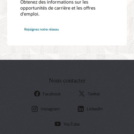
Obtenez des informations sur les
opportunités de carrière et les offres
d'emploi.
chez
Rejoignez notre réseau
Oracle
Nous contacter
Facebook
Twitter
Instagram
LinkedIn
YouTube