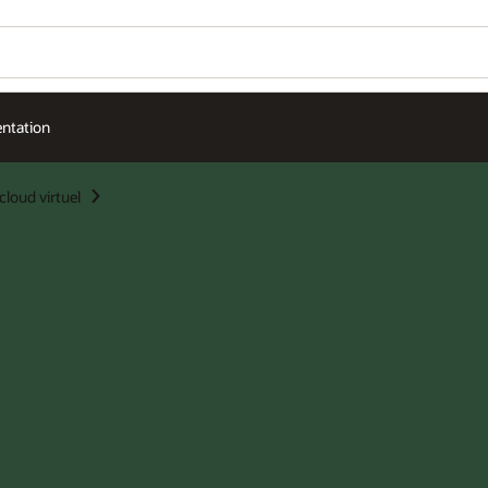
ntation
cloud virtuel