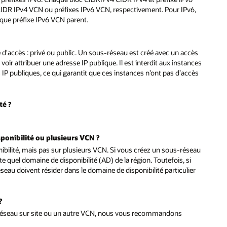
 CIDR IPv4 VCN ou préfixes IPv6 VCN, respectivement. Pour IPv6,
haque préfixe IPv6 VCN parent.
d'accès : privé ou public. Un sous-réseau est créé avec un accès
oir attribuer une adresse IP publique. Il est interdit aux instances
IP publiques, ce qui garantit que ces instances n’ont pas d’accès
té ?
ponibilité ou plusieurs VCN ?
bilité, mais pas sur plusieurs VCN. Si vous créez un sous-réseau
 quel domaine de disponibilité (AD) de la région. Toutefois, si
eau doivent résider dans le domaine de disponibilité particulier
?
e réseau sur site ou un autre VCN, nous vous recommandons