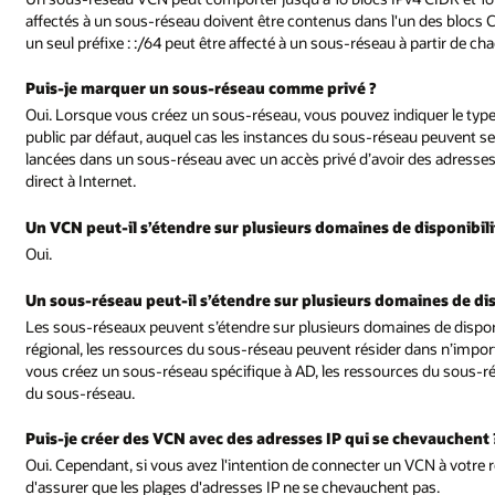
affectés à un sous-réseau doivent être contenus dans l'un des blocs
un seul préfixe : :/64 peut être affecté à un sous-réseau à partir de c
Puis-je marquer un sous-réseau comme privé ?
Oui. Lorsque vous créez un sous-réseau, vous pouvez indiquer le type 
public par défaut, auquel cas les instances du sous-réseau peuvent se v
lancées dans un sous-réseau avec un accès privé d’avoir des adresses 
direct à Internet.
Un VCN peut-il s’étendre sur plusieurs domaines de disponibili
Oui.
Un sous-réseau peut-il s’étendre sur plusieurs domaines de dis
Les sous-réseaux peuvent s’étendre sur plusieurs domaines de disponi
régional, les ressources du sous-réseau peuvent résider dans n’importe
vous créez un sous-réseau spécifique à AD, les ressources du sous-rés
du sous-réseau.
Puis-je créer des VCN avec des adresses IP qui se chevauchent 
Oui. Cependant, si vous avez l'intention de connecter un VCN à votr
d'assurer que les plages d'adresses IP ne se chevauchent pas.