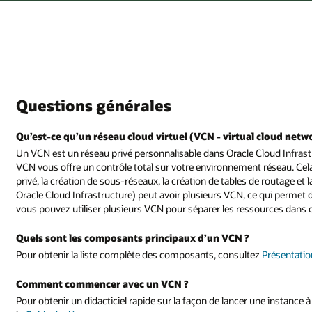
Questions générales
Qu’est-ce qu’un réseau cloud virtuel (VCN - virtual cloud netw
Un VCN est un réseau privé personnalisable dans Oracle Cloud Infrast
VCN vous offre un contrôle total sur votre environnement réseau. Cel
privé, la création de sous-réseaux, la création de tables de routage et
Oracle Cloud Infrastructure) peut avoir plusieurs VCN, ce qui permet d
vous pouvez utiliser plusieurs VCN pour séparer les ressources dans di
Quels sont les composants principaux d’un VCN ?
Pour obtenir la liste complète des composants, consultez
Présentatio
Comment commencer avec un VCN ?
Pour obtenir un didacticiel rapide sur la façon de lancer une instance 