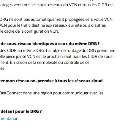
routages vers tous les sous-réseaux du VCN et tous les CIDR de
 DRG ne sont pas automatiquement propagées vers votre VCN.
N pour le trafic destiné aux réseaux sur site ou à d'autres
le cadre de la configuration VCN.
DR de sous-réseau identiques à ceux du même DRG ?
t des CIDR au même DRG. La table de routage du DRG prend une
lle pièce jointe VCN est le prochain saut pour les CIDR de sous-
client. En raison de la complexité du contrôle de ce
és.
ecter mon réseau on-premise à tous les réseaux cloud
n FastConnect dans une région pour communiquer avec les
r défaut pour le DRG ?
mentation
.