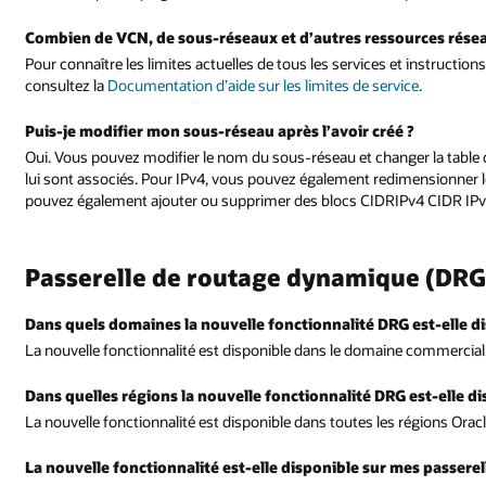
Combien de VCN, de sous-réseaux et d’autres ressources réseau
Pour connaître les limites actuelles de tous les services et instruction
consultez la
Documentation d’aide sur les limites de service
.
Puis-je modifier mon sous-réseau après l’avoir créé ?
Oui. Vous pouvez modifier le nom du sous-réseau et changer la table d
lui sont associés. Pour IPv4, vous pouvez également redimensionner l
pouvez également ajouter ou supprimer des blocs CIDRIPv4 CIDR IPv4
Passerelle de routage dynamique (DR
Dans quels domaines la nouvelle fonctionnalité DRG est-elle di
La nouvelle fonctionnalité est disponible dans le domaine commercial. 
Dans quelles régions la nouvelle fonctionnalité DRG est-elle di
La nouvelle fonctionnalité est disponible dans toutes les régions Ora
La nouvelle fonctionnalité est-elle disponible sur mes passerell