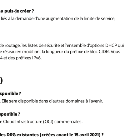
 puis-je créer ?
s liés à la demande d’une augmentation de la limite de service,
e routage, les listes de sécurité et l’ensemble d’options DHCP qui
e réseau en modifiant la longueur du préfixe de bloc CIDR. Vous
 et des préfixes IPv6.
G)
sponible ?
Elle sera disponible dans d'autres domaines à l'avenir.
sponible ?
cle Cloud Infrastructure (OCI) commerciales.
es DRG existantes (créées avant le 15 avril 2021) ?