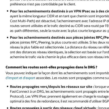
préférence n'est pas contrôlable par le client.
Pour les acheminements destinés à un VPN IPsec ou à des cir
ayant la même longueur CIDR et en tant que chemin sont importés
Cost Multi-Path) est désactivé, l'acheminement avec l'adresse IP du
routes seront utilisées et le trafic destiné au CIDR sera routé par 
as-path différentes, seule la route avec la plus courte longueur as-p
Pour les acheminements destinés aux pièces jointes RPC/Pee
pièces jointes RPC/Peering, la plus courte est utilisée. Si les deux
réseau la plus faible est sélectionnée. La distance du réseau se ré
ont des distances réseau identiques, la sélection est basée sur l'ordr
achemine le trafic via le chemin le plus efficace dans son réseau int
Comment les routes sont-elles propagées dans le DRG ?
Vous pouvez indiquer la façon dont les acheminements sont importés 
d'import et d'export
associées. Les routes sont propagées comme sui
Routes propagées vers/depuis les réseaux sur site :
lorsque v
FastConnect à un DRG, les acheminements sont propagés entre le D
Protocol). Les VPN IPsec prennent également en charge le routage
optimal à des fins de redondance, il est recommandé d'utiliser BGP
Routes propagées à partir des réseaux cloud virtuels :
lorsque