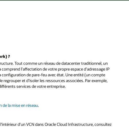
ork) ?
ructure. Tout comme un réseau de datacenter traditionnel, un
a comprend l’affectation de votre propre espace d’adressage IP
 la configuration de pare-feu avec état. Une entité (un compte
e regrouper et d’isoler les ressources associées. Par exemple,
fférents services de votre entreprise.
n de la mise en réseau
.
à l’intérieur d’un VCN dans Oracle Cloud Infrastructure, consultez