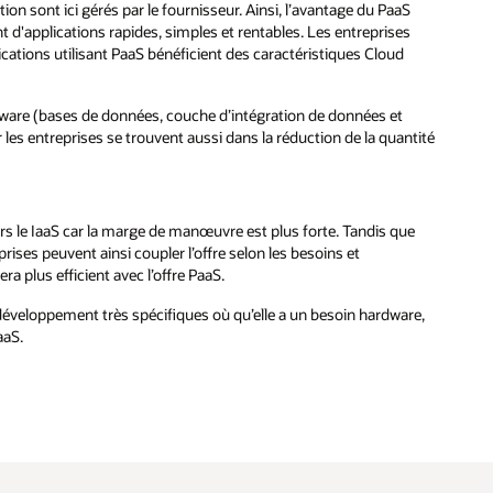
on sont ici gérés par le fournisseur. Ainsi, l’avantage du PaaS
t d'applications rapides, simples et rentables. Les entreprises
ications utilisant PaaS bénéficient des caractéristiques Cloud
leware (bases de données, couche d’intégration de données et
 les entreprises se trouvent aussi dans la réduction de la quantité
ers le IaaS car la marge de manœuvre est plus forte. Tandis que
ses peuvent ainsi coupler l’offre selon les besoins et
ra plus efficient avec l’offre PaaS.
de développement très spécifiques où qu’elle a un besoin hardware,
aaS.