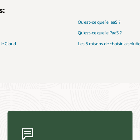
s:
Qu’est-ce que le IaaS ?
Qu’est-ce que le PaaS ?
 le Cloud
Les 5 raisons de choisir la solut