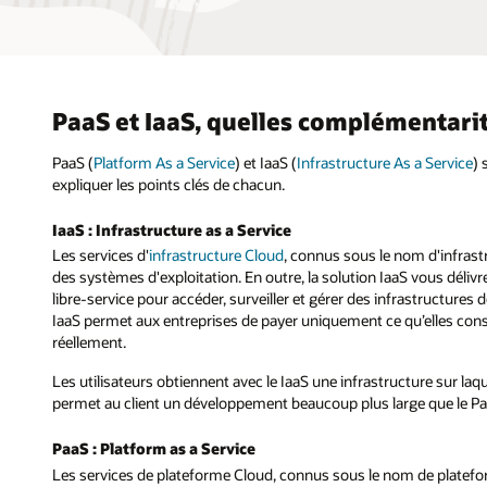
PaaS et IaaS, quelles complémentarit
PaaS (
Platform As a Service
) et IaaS (
Infrastructure As a Service
) 
expliquer les points clés de chacun.
IaaS : Infrastructure as a Service
Les services d'
infrastructure Cloud
, connus sous le nom d'infrastr
des systèmes d'exploitation. En outre, la solution IaaS vous délivre
libre-service pour accéder, surveiller et gérer des infrastructures 
IaaS permet aux entreprises de payer uniquement ce qu’elles con
réellement.
Les utilisateurs obtiennent avec le IaaS une infrastructure sur laq
permet au client un développement beaucoup plus large que le Pa
PaaS : Platform as a Service
Les services de plateforme Cloud, connus sous le nom de platefor