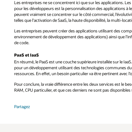
Les entreprises ne se concentrent ici que sur les applications. Les
pour les développeurs est la personnalisation des applications à le
peuvent vraiment se concentrer sur le côté commercial, l’évolutivit
telles que l’activation de SaaS, la haute disponibilité, la multi-locati
Les entreprises peuvent créer des applications utilisant des com
environnement de développement des applications) ainsi que l’infra
de code.
PaaS et IaaS
En résumé, le PaaS est une couche supérieure installée sur le IaaS
pour un développement utilisant des technologies communes du march
ressources. En effet, un besoin particulier va être pertinent avec l’
Pour conclure, la vraie différence entre les deux services est le be
RAM, CPU particulier, et que ces derniers ne sont pas disponibles 
Partagez