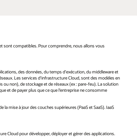
é et sont compatibles. Pour comprendre, nous allons vous
plications, des données, du temps d'exécution, du middleware et
es réseaux. Les services d'infrastructure Cloud, sont des modèles en
sés ou non), de stockage et de réseaux (ex : pare-feu). La solution
que et de payer plus que ce que l’entreprise ne consomme
 de la mise à jour des couches supérieures (PaaS et SaaS). IaaS
ture Cloud pour développer, déployer et gérer des applications.