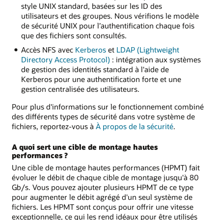
style UNIX standard, basées sur les ID des
utilisateurs et des groupes. Nous vérifions le modèle
de sécurité UNIX pour l’authentification chaque fois
que des fichiers sont consultés.
Accès NFS avec
Kerberos
et
LDAP (Lightweight
Directory Access Protocol)
: intégration aux systèmes
de gestion des identités standard à l'aide de
Kerberos pour une authentification forte et une
gestion centralisée des utilisateurs.
Pour plus d'informations sur le fonctionnement combiné
des différents types de sécurité dans votre système de
fichiers, reportez-vous à
À propos de la sécurité
.
A quoi sert une cible de montage hautes
performances ?
Une cible de montage hautes performances (HPMT) fait
évoluer le débit de chaque cible de montage jusqu'à 80
Gb/s. Vous pouvez ajouter plusieurs HPMT de ce type
pour augmenter le débit agrégé d'un seul système de
fichiers. Les HPMT sont conçus pour offrir une vitesse
exceptionnelle, ce qui les rend idéaux pour être utilisés