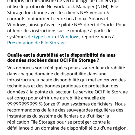
compris un mécanisme de verrouillage de fichiers qui
utilise le protocole Network Lock Manager (NLM). File
Storage fonctionne avec les clients NFS version 3
courants, notamment ceux sous Linux, Solaris et
Windows, ainsi qu’avec le pilote NFS direct d’Oracle. Pour
obtenir des instructions sur le montage à partir de
systèmes
de type Unix
et
Windows
, reportez-vous à
Présentation de File Storage
.
Quelle est la durabilité et la disponibilité de mes
données stockées dans OCI File Storage ?
Vos données sont répliquées pour assurer leur durabilité
dans chaque domaine de disponibilité dans une
infrastructure à haute disponibilité qui met en œuvre des
techniques et des bonnes pratiques de protection des
données à la pointe du secteur. Le service OCI File Storage
est conçu pour offrir une durabilité annuelle de
99,999999999 % (onze 9) aux systèmes de fichiers. Nous
recommandons de faire des sauvegardes régulières des
instantanés du système de fichiers ou d'utiliser la
réplication File Storage pour se protéger contre la
défaillance d'un domaine de disponibilité ou d'une région.