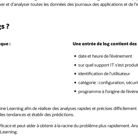
exer et d’analyser toutes les données des journaux des applications et de l’i
s ?
 que :
Une entrée de log contient des 
date et heure de l’évènement
sur quel support IT s’est produ
identification de l’utilisateur
catégorie : configuration, sécuri
programme à l’origine de l’évè
ine Learning afin de réaliser des analyses rapides et précises difficilement
es tendances et établir des prédictions.
ficace et peut aider à obtenir à la racine du problème plus rapidement. Ana
Learning.