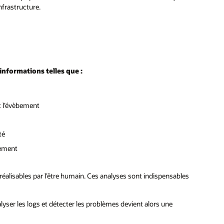
nfrastructure.
informations telles que :
it l’évèbement
té
nement
 réalisables par l’être humain. Ces analyses sont indispensables
lyser les logs et détecter les problèmes devient alors une