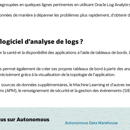
t regroupées en quelques lignes pertinentes en utilisant Oracle Log Analytic
es données de manière à dépanner les problèmes plus rapidement, d'obtenir 
logiciel d’analyse de logs ?
r la santé et la disponibilité des applications à l’aide de tableaux de bord
 permet également de créer ses propres tableaux de bord à partir des analy
précisément grâce à la visualisation de la topologie de l’application.
es sources de données supplémentaires, le Machine Learning et d'autres te
s (APM), le renseignement de sécurité et la gestion des événements (SIEM
plus sur Autonomous
Autonomous Data Warehouse