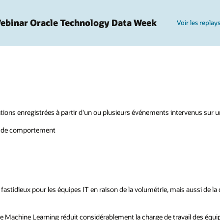
ebinar Oracle Technology Data Week
Voir les replay
ations enregistrées à partir d'un ou plusieurs événements intervenus sur un
es de comportement
astidieux pour les équipes IT en raison de la volumétrie, mais aussi de la d
s de Machine Learning réduit considérablement la charge de travail des équi