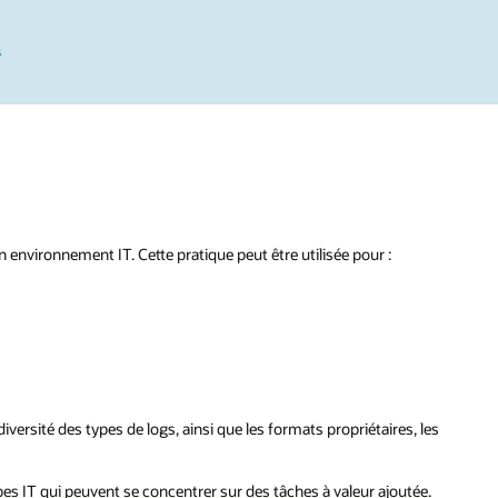
s
 environnement IT. Cette pratique peut être utilisée pour :
iversité des types de logs, ainsi que les formats propriétaires, les
pes IT qui peuvent se concentrer sur des tâches à valeur ajoutée.