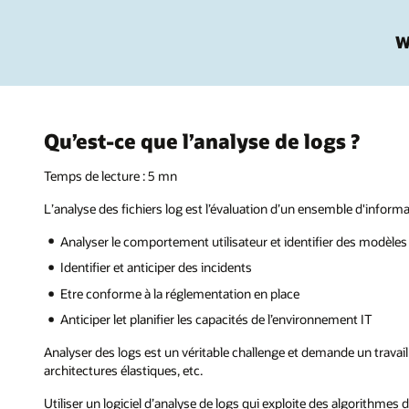
W
Qu’est-ce que l’analyse de logs ?
Temps de lecture : 5 mn
L’analyse des fichiers log est l’évaluation d’un ensemble d'inform
Analyser le comportement utilisateur et identifier des modèl
Identifier et anticiper des incidents
Etre conforme à la réglementation en place
Anticiper let planifier les capacités de l’environnement IT
Analyser des logs est un véritable challenge et demande un travail f
architectures élastiques, etc.
Utiliser un logiciel d’analyse de logs qui exploite des algorithme