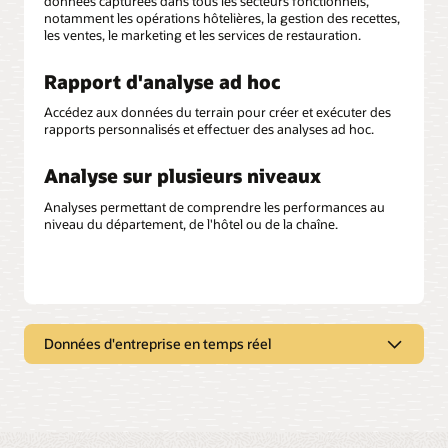
données capturées dans tous les secteurs fonctionnels,
notamment les opérations hôtelières, la gestion des recettes,
les ventes, le marketing et les services de restauration.
Rapport d'analyse ad hoc
Accédez aux données du terrain pour créer et exécuter des
rapports personnalisés et effectuer des analyses ad hoc.
Analyse sur plusieurs niveaux
Analyses permettant de comprendre les performances au
niveau du département, de l'hôtel ou de la chaîne.
Données d'entreprise en temps réel
Partagez le pouvoir de prise de
décision
Donnez aux utilisateurs opérant à l'échelle de plusieurs
hôtels la possibilité de prendre des décisions opérationnelles