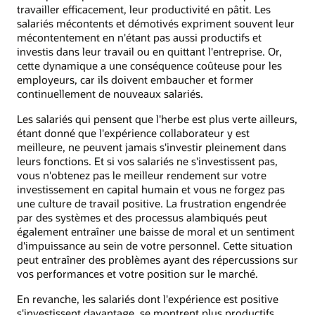
travailler efficacement, leur productivité en pâtit. Les
salariés mécontents et démotivés expriment souvent leur
mécontentement en n'étant pas aussi productifs et
investis dans leur travail ou en quittant l'entreprise. Or,
cette dynamique a une conséquence coûteuse pour les
employeurs, car ils doivent embaucher et former
continuellement de nouveaux salariés.
Les salariés qui pensent que l'herbe est plus verte ailleurs,
étant donné que l'expérience collaborateur y est
meilleure, ne peuvent jamais s'investir pleinement dans
leurs fonctions. Et si vos salariés ne s'investissent pas,
vous n'obtenez pas le meilleur rendement sur votre
investissement en capital humain et vous ne forgez pas
une culture de travail positive. La frustration engendrée
par des systèmes et des processus alambiqués peut
également entraîner une baisse de moral et un sentiment
d'impuissance au sein de votre personnel. Cette situation
peut entraîner des problèmes ayant des répercussions sur
vos performances et votre position sur le marché.
En revanche, les salariés dont l'expérience est positive
s'investissent davantage, se montrent plus productifs