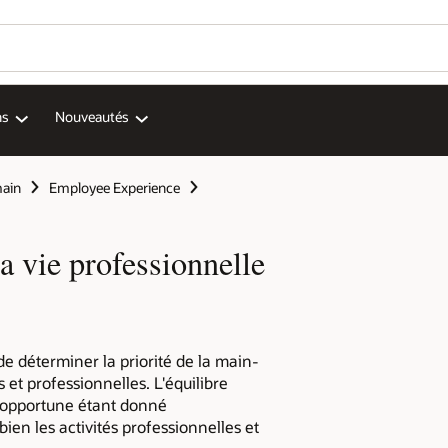
ns
Nouveautés
main
Employee Experience
la vie professionnelle
de déterminer la priorité de la main-
 et professionnelles. L'équilibre
n opportune étant donné
ien les activités professionnelles et