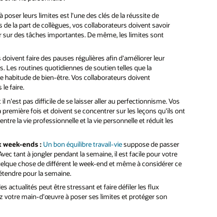
oser leurs limites est l'une des clés de la réussite de
de la part de collègues, vos collaborateurs doivent savoir
r sur des tâches importantes. De même, les limites sont
 doivent faire des pauses régulières afin d'améliorer leur
és. Les routines quotidiennes de soutien telles que la
une habitude de bien-être. Vos collaborateurs doivent
le faire.
t il n'est pas difficile de se laisser aller au perfectionnisme. Vos
a première fois et doivent se concentrer sur les leçons qu'ils ont
ntre la vie professionnelle et la vie personnelle et réduit les
x week-ends :
Un bon équilibre travail-vie
suppose de passer
c tant à jongler pendant la semaine, il est facile pour votre
quelque chose de différent le week-end et même à considérer ce
tendre pour la semaine.
es actualités peut être stressant et faire défiler les flux
ez votre main-d'œuvre à poser ses limites et protéger son