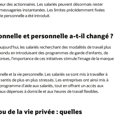
eur des actionnaires. Les salariés peuvent désormais rester
x messageries instantanées. Les limites précédemment fixées
e personnelle a été introduit.
ionnelle et personnelle a-t-il changé ?
aujourd'hui, les salariés recherchant des modalités de travail plus
répondu en introduisant des programmes de garde d'enfants, de
rises, l'importance de ces initiatives stimule l'image de la marque
elle et la vie personnelle. Les salariés se sont mis à travailler à
 sentis de plus en plus stressés. Les entreprises ont ainsi mis à
 programme d'aide aux salariés, tout en offrant un accès aux
ux dépenses à domicile et aux heures de travail flexibles.
u de la vie privée : quelles