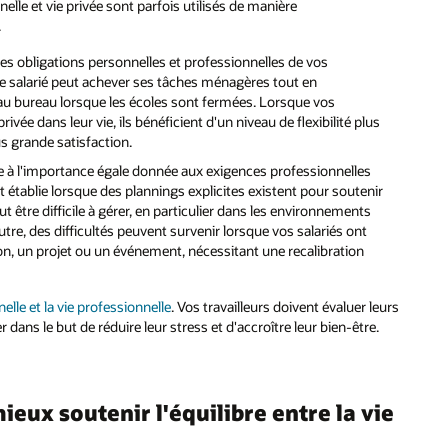
nnelle et vie privée sont parfois utilisés de manière
.
des obligations personnelles et professionnelles de vos
e salarié peut achever ses tâches ménagères tout en
au bureau lorsque les écoles sont fermées. Lorsque vos
rivée dans leur vie, ils bénéficient d'un niveau de flexibilité plus
s grande satisfaction.
ce à l'importance égale donnée aux exigences professionnelles
st établie lorsque des plannings explicites existent pour soutenir
t être difficile à gérer, en particulier dans les environnements
outre, des difficultés peuvent survenir lorsque vos salariés ont
n, un projet ou un événement, nécessitant une recalibration
nelle et la vie professionnelle
. Vos travailleurs doivent évaluer leurs
r dans le but de réduire leur stress et d'accroître leur bien-être.
ux soutenir l'équilibre entre la vie