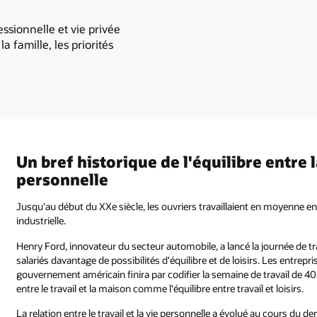
essionnelle et vie privée
famille, les priorités
Un bref historique de l'équilibre entre l
personnelle
Jusqu'au début du XXe siècle, les ouvriers travaillaient en moyenne e
industrielle.
Henry Ford, innovateur du secteur automobile, a lancé la journée de t
salariés davantage de possibilités d'équilibre et de loisirs. Les entrep
gouvernement américain finira par codifier la semaine de travail de 40
entre le travail et la maison comme l'équilibre entre travail et loisirs.
La relation entre le travail et la vie personnelle a évolué au cours du d