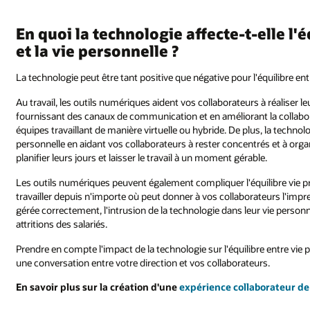
En quoi la technologie affecte-t-elle l'
et la vie personnelle ?
La technologie peut être tant positive que négative pour l'équilibre entr
Au travail, les outils numériques aident vos collaborateurs à réaliser 
fournissant des canaux de communication et en améliorant la collabor
équipes travaillant de manière virtuelle ou hybride. De plus, la technolog
personnelle en aidant vos collaborateurs à rester concentrés et à organ
planifier leurs jours et laisser le travail à un moment gérable.
Les outils numériques peuvent également compliquer l'équilibre vie pr
travailler depuis n'importe où peut donner à vos collaborateurs l'impres
gérée correctement, l'intrusion de la technologie dans leur vie perso
attritions des salariés.
Prendre en compte l'impact de la technologie sur l'équilibre entre vie
une conversation entre votre direction et vos collaborateurs.
En savoir plus sur la création d'une
expérience collaborateur de