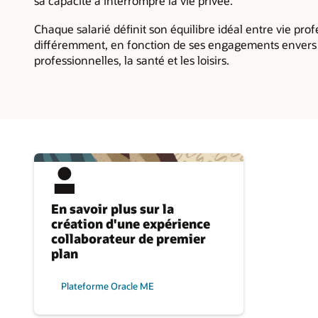
sa capacité à interrompre la vie privée.
Chaque salarié définit son équilibre idéal entre vie prof
différemment, en fonction de ses engagements envers la 
professionnelles, la santé et les loisirs.
En savoir plus sur la
création d'une expérience
collaborateur de premier
plan
Plateforme Oracle ME