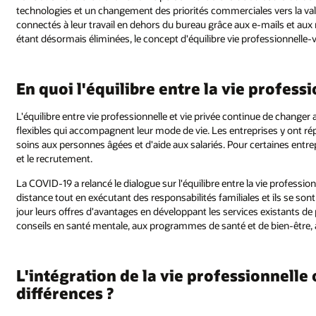
technologies et un changement des priorités commerciales vers la val
connectés à leur travail en dehors du bureau grâce aux e-mails et au
étant désormais éliminées, le concept d'équilibre vie professionnelle-vi
En quoi l'équilibre entre la vie profess
L'équilibre entre vie professionnelle et vie privée continue de changer 
flexibles qui accompagnent leur mode de vie. Les entreprises y ont 
soins aux personnes âgées et d'aide aux salariés. Pour certaines entrep
et le recrutement.
La COVID-19 a relancé le dialogue sur l'équilibre entre la vie professionn
distance tout en exécutant des responsabilités familiales et ils se sont
jour leurs offres d'avantages en développant les services existants de
conseils en santé mentale, aux programmes de santé et de bien-être, a
L'intégration de la vie professionnelle o
différences ?