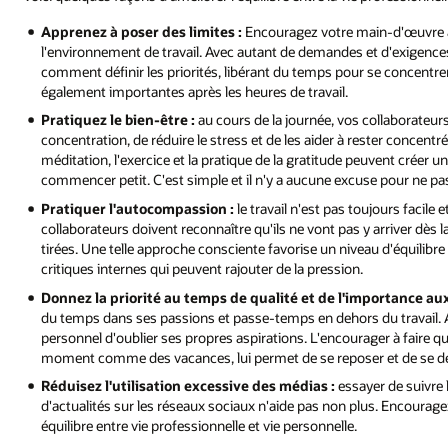
Apprenez à poser des limites :
Encouragez votre main-d'œuvre à p
l'environnement de travail. Avec autant de demandes et d'exigences 
comment définir les priorités, libérant du temps pour se concentre
également importantes après les heures de travail.
Pratiquez le bien-être :
au cours de la journée, vos collaborateurs
concentration, de réduire le stress et de les aider à rester concentr
méditation, l'exercice et la pratique de la gratitude peuvent créer 
commencer petit. C'est simple et il n'y a aucune excuse pour ne pas 
Pratiquer l'autocompassion :
le travail n'est pas toujours facile e
collaborateurs doivent reconnaître qu'ils ne vont pas y arriver dès l
tirées. Une telle approche consciente favorise un niveau d'équilibre e
critiques internes qui peuvent rajouter de la pression.
Donnez la priorité au temps de qualité et de l'importance au
du temps dans ses passions et passe-temps en dehors du travail. Ave
personnel d'oublier ses propres aspirations. L'encourager à faire 
moment comme des vacances, lui permet de se reposer et de se dé
Réduisez l'utilisation excessive des médias :
essayer de suivre l
d'actualités sur les réseaux sociaux n'aide pas non plus. Encourag
équilibre entre vie professionnelle et vie personnelle.