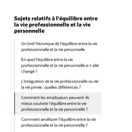
Sujets relatifs à l'équilibre entre
la vie professionnelle et la vie
personnelle
Un bref historique de l'équilibre entre la vie
professionnelle et la vie personnelle
En quoi l'équilibre entre la vie
professionnelle et la vie personnelle a-t-elle
changé ?
L'intégration de la vie professionnelle ou de
la vie privée : quelles différences ?
Comment les employeurs peuvent-ils
mieux soutenir l'équilibre entre la vie
professionnelle et la vie personnelle ?
Comment améliorer l'équilibre entre la vie
professionnelle et la vie personnelle ?