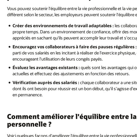
Vous pouvez soutenir l'équilibre entre la vie professionnelle et la vie 
diffèrent selon le secteur, les employeurs peuvent soutenir l'équilibre e
Créer des environnements de travail adaptables :
les collabor
propre temps. Dans un environnement de confiance, offrir des modali
appréciés en sachant qu'ils peuvent accomplir leur travail et s'occu
Encouragez vos collaborateurs à faire des pauses régulières :
parti de vos salariés en les incitant à réaliser de l'exercice physi
encourageant l'utilisation de leurs congés payés.
Évaluez les avantages existants :
quels sont les avantages qui of
actuelles et effectuez des ajustements en fonction des retours.
Vérification auprès des salariés :
chaque collaborateur a une sit
dont ils ont besoin pour réussir est un bon début, qu'il s'agisse d'
en permanence.
Comment améliorer l'équilibre entre la 
personnelle ?
Voici quelques façons d'améliorer l'équilibre entre la vie professionnelle