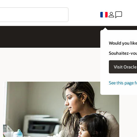
Would you like
Souhaitez-vous
Visit Oracl
See this page f