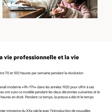
a vie professionnelle et la vie
ntre 70 et 100 heures par semaine pendant la révolution
ravail moderne «9h-17h» dans les années 1920 pour offrir à ses
rises ont suivi ce modèle pendant les deux décennies suivantes et le
 heures en droit. Pendant ce temps, la presse a décrit le temps
ernier trimestre du XXe siècle avec l'introduction de nouvelles