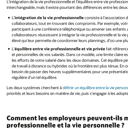
L'intégration de la vie professionnelle et l'équilibre entre vie professio
interchangeable, mais il existe pourtant des différences entre les deux
L'
intégration de la vie professionnelle
consiste à l'association 
collaborateurs, tout en trouvant des compromis. Par exemple, votr
participant à une conférence téléphonique ou amener ses enfants 
collaborateurs réussissent à intégrer la vie professionnelle et la vie p
élevé qui leur permette de coordonner leurs plannings, d'où une plu
L'
équilibre entre vie professionnelle et vie privée
fait référen
et personnelles de vos salariés. Dans ce modèle, une limite claire e
les efforts de votre salarié dans les deux domaines. Cet équilibre peu
de travail à distance ou hybrides où la frontière est plus ténue. En 
besoin de passer des heures supplémentaires pour une présentatio
régulière d'un tel équilibre.
Les deux systèmes cherchent à
définir un équilibre entre la vie person
priorités et leurs besoins en matière de vie, puis s'engager à les adopte
Comment les employeurs peuvent-ils mie
professionnelle et la vie personnelle ?