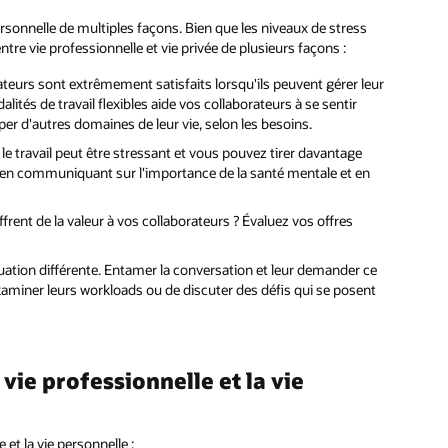
personnelle de multiples façons. Bien que les niveaux de stress
ntre vie professionnelle et vie privée de plusieurs façons :
ateurs sont extrêmement satisfaits lorsqu'ils peuvent gérer leur
tés de travail flexibles aide vos collaborateurs à se sentir
per d'autres domaines de leur vie, selon les besoins.
le travail peut être stressant et vous pouvez tirer davantage
que, en communiquant sur l'importance de la santé mentale et en
frent de la valeur à vos collaborateurs ? Évaluez vos offres
uation différente. Entamer la conversation et leur demander ce
examiner leurs workloads ou de discuter des défis qui se posent
vie professionnelle et la vie
 et la vie personnelle :