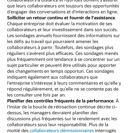
que leurs collaborateurs ont toujours des opportunités
d'engager des conversations et d'interactions en ligne.
Solliciter un retour continu et fournir de l'assistance
.
Chaque entreprise doit évaluer la motivation de ses
collaborateurs et leur investissement dans son succès.
Les sondages annuels fournissent des informations sur
les défis au travail qui pourraient amener les
collaborateurs à partir. Toutefois, des sondages plus
réguliers s'avèrent plus efficaces. Ces sondages menés
plus fréquemment ont tendance à se concentrer sur un
sujet particulier et peuvent être utilisés pour apporter
des changements en temps opportun. Ces sondages
indiquent également aux collaborateurs que
l'entreprise s'intéresse à leurs commentaires et qu'elle y
répond régulièrement, et qu'elle ne se contente pas de
les consulter une fois par an.
Planifier des contrôles fréquents de la performance
. À
l'instar de la boucle de rétroaction continue décrite ci-
dessus, les managers devraient planifier des
discussions plus fréquentes sur le rendement avec les
collaborateurs sous leur responsabilité. Plus de la
moitié des
collaborateurs démissionnaires
interrogés