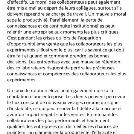
d'effectifs. Le moral des collaborateurs peut également
être mis à mal au départ de leurs collègues, surtout s'ils
doivent reprendre sa charge de travail. Un mauvais moral
sape la productivité. Parallèlement, la perte de
connaissances et de continuité institutionnelles peut
ralentir une entreprise aux moments les plus critiques.
C'est pendant les crises ou lors de l'apparition
d'opportunité émergente que les collaborateurs les plus
expérimentés s'illustrent le plus, car ils savent ce qui doit
être fait et quand et comment prendre les bonnes
décisions. Les entreprises avec une mauvaise rétention
des collaborateurs risquent de perdre les précieuses
connaissances et compétences des collaborateurs les plus
expérimentés.
Un taux de rotation élevé peut également nuire à la
réputation d'une entreprise. Les clients peuvent percevoir
le flux constant de nouveaux visages comme un signe
d'instabilité, ce qui peut éroder la fidélité à la marque et
avoir un impact négatif sur les ventes. En retenant les
collaborateurs les plus performants et hautement
qualifiés, les entreprises ont de meilleures chances de
maintenir ou d'améliorer la productivité, l'efficacité et