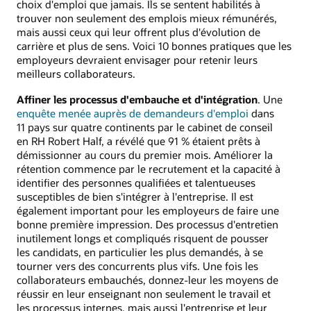
choix d'emploi que jamais. Ils se sentent habilités à
trouver non seulement des emplois mieux rémunérés,
mais aussi ceux qui leur offrent plus d'évolution de
carrière et plus de sens. Voici 10 bonnes pratiques que les
employeurs devraient envisager pour retenir leurs
meilleurs collaborateurs.
Affiner les processus d'embauche et d'intégration
. Une
enquête menée auprès de demandeurs d'emploi
dans
11 pays sur quatre continents par le cabinet de conseil
en RH Robert Half, a révélé que 91 % étaient prêts à
démissionner au cours du premier mois. Améliorer la
rétention commence par le recrutement et la capacité à
identifier des personnes qualifiées et talentueuses
susceptibles de bien s'intégrer à l'entreprise. Il est
également important pour les employeurs de faire une
bonne première impression. Des processus d'entretien
inutilement longs et compliqués risquent de pousser
les candidats, en particulier les plus demandés, à se
tourner vers des concurrents plus vifs. Une fois les
collaborateurs embauchés, donnez-leur les moyens de
réussir en leur enseignant non seulement le travail et
les processus internes, mais aussi l'entreprise et leur