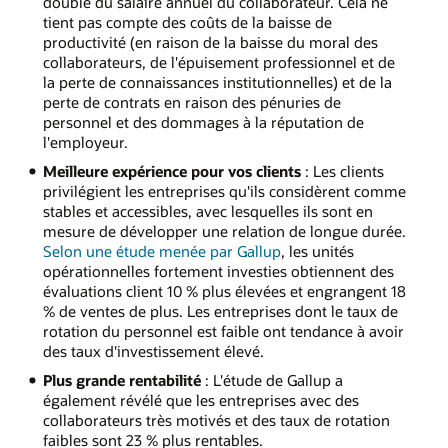
double du salaire annuel du collaborateur. Cela ne
tient pas compte des coûts de la baisse de
productivité (en raison de la baisse du moral des
collaborateurs, de l'épuisement professionnel et de
la perte de connaissances institutionnelles) et de la
perte de contrats en raison des pénuries de
personnel et des dommages à la réputation de
l'employeur.
Meilleure expérience pour vos clients
: Les clients
privilégient les entreprises qu'ils considèrent comme
stables et accessibles, avec lesquelles ils sont en
mesure de développer une relation de longue durée.
Selon une étude menée par Gallup
, les unités
opérationnelles fortement investies obtiennent des
évaluations client 10 % plus élevées et engrangent 18
% de ventes de plus. Les entreprises dont le taux de
rotation du personnel est faible ont tendance à avoir
des taux d'investissement élevé.
Plus grande rentabilité
: L'étude de Gallup a
également révélé que les entreprises avec des
collaborateurs très motivés et des taux de rotation
faibles sont 23 % plus rentables.