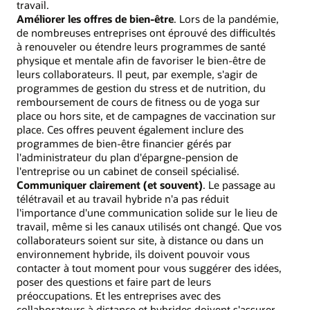
travail.
Améliorer les offres de bien-être
. Lors de la pandémie,
de nombreuses entreprises ont éprouvé des difficultés
à renouveler ou étendre leurs programmes de santé
physique et mentale afin de favoriser le bien-être de
leurs collaborateurs. Il peut, par exemple, s'agir de
programmes de gestion du stress et de nutrition, du
remboursement de cours de fitness ou de yoga sur
place ou hors site, et de campagnes de vaccination sur
place. Ces offres peuvent également inclure des
programmes de bien-être financier gérés par
l'administrateur du plan d'épargne-pension de
l'entreprise ou un cabinet de conseil spécialisé.
Communiquer clairement (et souvent)
. Le passage au
télétravail et au travail hybride n'a pas réduit
l'importance d'une communication solide sur le lieu de
travail, même si les canaux utilisés ont changé. Que vos
collaborateurs soient sur site, à distance ou dans un
environnement hybride, ils doivent pouvoir vous
contacter à tout moment pour vous suggérer des idées,
poser des questions et faire part de leurs
préoccupations. Et les entreprises avec des
collaborateurs à distance et hybrides doivent s'assurer