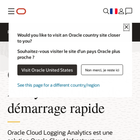
Menu
Close
Présentation
Would you like to visit an Oracle country site closer
to you?
Souhaitez-vous visiter le site d’un pays Oracle plus
proche ?
Oracle Cloud Logging
Visit Oracle United States
Non merci, je reste ici
Analytics : Guide de
See this page for a different country/region
démarrage rapide
Oracle Cloud Logging Analytics est une