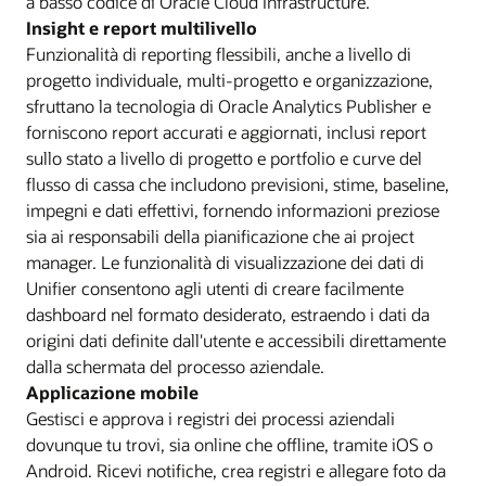
a basso codice di Oracle Cloud Infrastructure.
Insight e report multilivello
Funzionalità di reporting flessibili, anche a livello di
progetto individuale, multi-progetto e organizzazione,
sfruttano la tecnologia di Oracle Analytics Publisher e
forniscono report accurati e aggiornati, inclusi report
sullo stato a livello di progetto e portfolio e curve del
flusso di cassa che includono previsioni, stime, baseline,
impegni e dati effettivi, fornendo informazioni preziose
sia ai responsabili della pianificazione che ai project
manager. Le funzionalità di visualizzazione dei dati di
Unifier consentono agli utenti di creare facilmente
dashboard nel formato desiderato, estraendo i dati da
origini dati definite dall'utente e accessibili direttamente
dalla schermata del processo aziendale.
Applicazione mobile
Gestisci e approva i registri dei processi aziendali
dovunque tu trovi, sia online che offline, tramite iOS o
Android. Ricevi notifiche, crea registri e allegare foto da