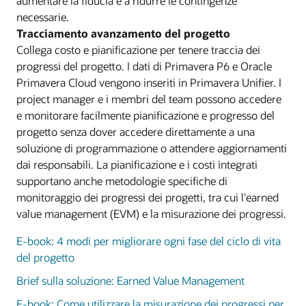
aumentare la fiducia e a ridurre le contingenze
necessarie.
Tracciamento avanzamento del progetto
Collega costo e pianificazione per tenere traccia dei
progressi del progetto. I dati di Primavera P6 e Oracle
Primavera Cloud vengono inseriti in Primavera Unifier. I
project manager e i membri del team possono accedere
e monitorare facilmente pianificazione e progresso del
progetto senza dover accedere direttamente a una
soluzione di programmazione o attendere aggiornamenti
dai responsabili. La pianificazione e i costi integrati
supportano anche metodologie specifiche di
monitoraggio dei progressi dei progetti, tra cui l'earned
value management (EVM) e la misurazione dei progressi.
E-book: 4 modi per migliorare ogni fase del ciclo di vita
del progetto
Brief sulla soluzione: Earned Value Management
E-book: Come utilizzare la misurazione dei progressi per