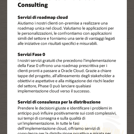
Consulting
Servizi di roadmap cloud
Aiutiamo i nostri clienti on-premise a realizzare una
roadmap unica nel cloud. Valutiamo le applicazioni per
le personalizzazioni, le confrontiamo con applicazioni
simili del settore e forniamo una serie di vantaggi legati
alle iniziative con risultati specifici e misurabili.
Servizi Fase 0
I nostri servizi gratuiti che precedono l'implementazione
della Fase 0 offrono una roadmap prescrittiva per i
clienti pronti a passare a Oracle Cloud. Grazie a chiare
tappe del progetto, all'allineamento degli stakeholder a
obiettivi e aspettative e alla mitigazione dei rischi leader
del settore, Phase 0 può lanciare qualsiasi
implementazione cloud verso il successo.
Servizi di consulenza per la distribuzione
Prendere le decisioni giuste e identificare i problemi in
anticipo può influire positivamente sui costi complessivi,
sui tempi di consegna e sulla qualità di
un'implementazione. In tutte le fasi
dell'implementazione cloud, offriamo servizi di
consulenza per la distribuzione proattiva e mirata per