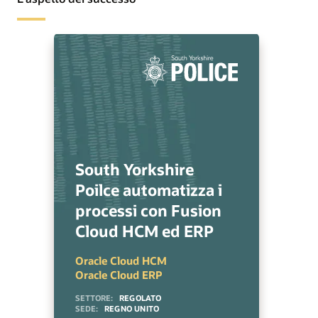
South Yorkshire
Poilce automatizza i
processi con Fusion
Cloud HCM ed ERP
Oracle Cloud HCM
Oracle Cloud ERP
SETTORE:
REGOLATO
SEDE:
REGNO UNITO