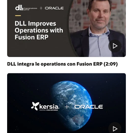
cultura e modi di lavorare a livello di organizzazione. Il
team di Oracle Consulting Change Management and
Transformation fornisce ai nostri clienti la mentalità, la
metodologia, gli strumenti e le risorse per intraprendere
con successo il passaggio al cloud.
DLL integra le operations con Fusion ERP (2:09)