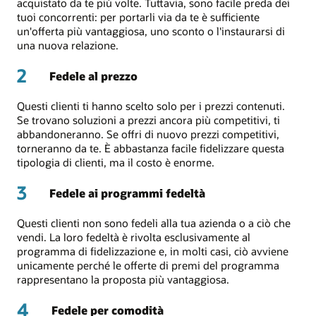
acquistato da te più volte. Tuttavia, sono facile preda dei
tuoi concorrenti: per portarli via da te è sufficiente
un'offerta più vantaggiosa, uno sconto o l'instaurarsi di
una nuova relazione.
2
Fedele al prezzo
Questi clienti ti hanno scelto solo per i prezzi contenuti.
Se trovano soluzioni a prezzi ancora più competitivi, ti
abbandoneranno. Se offri di nuovo prezzi competitivi,
torneranno da te. È abbastanza facile fidelizzare questa
tipologia di clienti, ma il costo è enorme.
3
Fedele ai programmi fedeltà
Questi clienti non sono fedeli alla tua azienda o a ciò che
vendi. La loro fedeltà è rivolta esclusivamente al
programma di fidelizzazione e, in molti casi, ciò avviene
unicamente perché le offerte di premi del programma
rappresentano la proposta più vantaggiosa.
4
Fedele per comodità