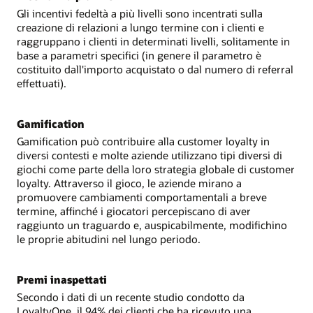
Gli incentivi fedeltà a più livelli sono incentrati sulla
creazione di relazioni a lungo termine con i clienti e
raggruppano i clienti in determinati livelli, solitamente in
base a parametri specifici (in genere il parametro è
costituito dall'importo acquistato o dal numero di referral
effettuati).
Gamification
Gamification può contribuire alla customer loyalty in
diversi contesti e molte aziende utilizzano tipi diversi di
giochi come parte della loro strategia globale di customer
loyalty. Attraverso il gioco, le aziende mirano a
promuovere cambiamenti comportamentali a breve
termine, affinché i giocatori percepiscano di aver
raggiunto un traguardo e, auspicabilmente, modifichino
le proprie abitudini nel lungo periodo.
Premi inaspettati
Secondo i dati di un recente studio condotto da
LoyaltyOne, il 94% dei clienti che ha ricevuto una