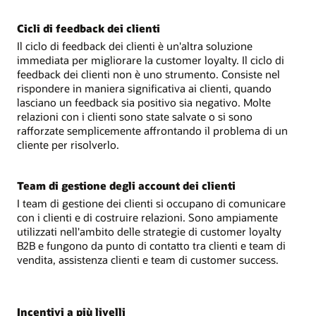
Cicli di feedback dei clienti
Il ciclo di feedback dei clienti è un'altra soluzione
immediata per migliorare la customer loyalty. Il ciclo di
feedback dei clienti non è uno strumento. Consiste nel
rispondere in maniera significativa ai clienti, quando
lasciano un feedback sia positivo sia negativo. Molte
relazioni con i clienti sono state salvate o si sono
rafforzate semplicemente affrontando il problema di un
cliente per risolverlo.
Team di gestione degli account dei clienti
I team di gestione dei clienti si occupano di comunicare
con i clienti e di costruire relazioni. Sono ampiamente
utilizzati nell'ambito delle strategie di customer loyalty
B2B e fungono da punto di contatto tra clienti e team di
vendita, assistenza clienti e team di customer success.
Incentivi a più livelli