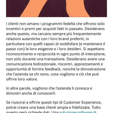
I clienti non amano i programmi fedeltà che offrono solo
incentivi e premi per acquisti fatti in passato. Desiderano
anche questo, ma cercano sempre più frequentemente
relazioni autentiche con i loro brand preferiti, in
particolare con quelli capaci di soddisfare (e mantenere il
passo con) le loro esigenze e i loro desideri. Si aspettano
riconoscimento e reciprocità in ogni punto di interazione,
non solo durante una transazione. Desiderano avere una
comunicazione bidirezionale, riscontri, apprezzamenti e
opportunità di fornire feedback, nonché la dimostrazione
che l'azienda sa chi sono, cosa vogliono e ciò che può
offrire loro valore.
In altre parole, vogliono che l'azienda li conosca e
dimostri anche di conoscerli.
Se riuscirai a offrire questi tipi di Customer Experience,
potrai creare una base clienti ampia e fidelizzata. Tutto
questo però richiede dati. Una
soluzione software di