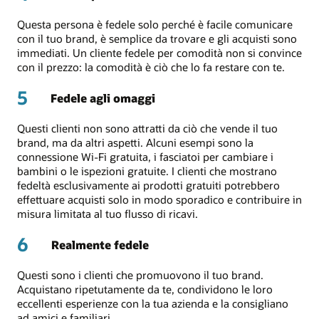
Questa persona è fedele solo perché è facile comunicare
con il tuo brand, è semplice da trovare e gli acquisti sono
immediati. Un cliente fedele per comodità non si convince
con il prezzo: la comodità è ciò che lo fa restare con te.
5
Fedele agli omaggi
Questi clienti non sono attratti da ciò che vende il tuo
brand, ma da altri aspetti. Alcuni esempi sono la
connessione Wi-Fi gratuita, i fasciatoi per cambiare i
bambini o le ispezioni gratuite. I clienti che mostrano
fedeltà esclusivamente ai prodotti gratuiti potrebbero
effettuare acquisti solo in modo sporadico e contribuire in
misura limitata al tuo flusso di ricavi.
6
Realmente fedele
Questi sono i clienti che promuovono il tuo brand.
Acquistano ripetutamente da te, condividono le loro
eccellenti esperienze con la tua azienda e la consigliano
ad amici e familiari.