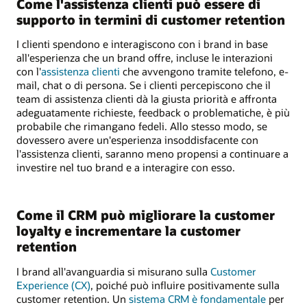
Come l'assistenza clienti può essere di
supporto in termini di customer retention
I clienti spendono e interagiscono con i brand in base
all'esperienza che un brand offre, incluse le interazioni
con l'
assistenza clienti
che avvengono tramite telefono, e-
mail, chat o di persona. Se i clienti percepiscono che il
team di assistenza clienti dà la giusta priorità e affronta
adeguatamente richieste, feedback o problematiche, è più
probabile che rimangano fedeli. Allo stesso modo, se
dovessero avere un'esperienza insoddisfacente con
l'assistenza clienti, saranno meno propensi a continuare a
investire nel tuo brand e a interagire con esso.
Come il CRM può migliorare la customer
loyalty e incrementare la customer
retention
I brand all'avanguardia si misurano sulla
Customer
Experience (CX)
, poiché può influire positivamente sulla
customer retention. Un
sistema CRM è fondamentale
per