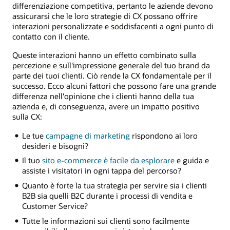
differenziazione competitiva, pertanto le aziende devono
assicurarsi che le loro strategie di CX possano offrire
interazioni personalizzate e soddisfacenti a ogni punto di
contatto con il cliente.
Queste interazioni hanno un effetto combinato sulla
percezione e sull'impressione generale del tuo brand da
parte dei tuoi clienti. Ciò rende la CX fondamentale per il
successo. Ecco alcuni fattori che possono fare una grande
differenza nell'opinione che i clienti hanno della tua
azienda e, di conseguenza, avere un impatto positivo
sulla CX:
Le tue
campagne di marketing
rispondono ai loro
desideri e bisogni?
Il tuo
sito e-commerce è facile da esplorare
e guida e
assiste i visitatori in ogni tappa del percorso?
Quanto è forte la tua strategia per servire sia i clienti
B2B sia quelli B2C durante i processi di vendita e
Customer Service?
Tutte le informazioni sui clienti sono facilmente