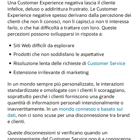
Una Customer Experience negativa lascia il cliente
infelice, deluso o addirittura frustrato. Le Customer
Experience negative spesso derivano dalla percezione dei
clienti che non li conosci, non li capisci,o non ti interessa
farlo, o che hai difficoltà a trattare con loro. Queste
percezioni possono svilupparsi in risposta a:
Siti Web difficili da esplorare
Prodotti che non soddisfano le aspettative
Risoluzione lenta delle richieste di
Customer Service
Estensione irrilevante di marketing
In un mondo sempre più personalizzato, le interazioni
standardizzate e omologate con i clienti li scoraggiano,
soprattutto perché i clienti forniscono una grande
quantità di informazioni personali intenzionalmente o
inavvertitamente. In un
mondo connesso e basato sui
dati
, non ci sono scuse per una disconnessione tra brand
e clienti.
Queste disconnessioni si verificano quando un
rappresentante del Customer Service non è a conoscenza