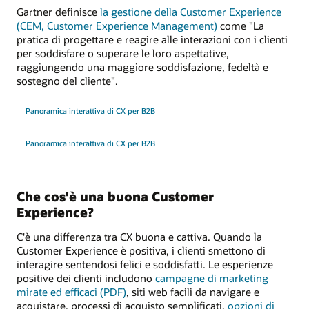
Gartner definisce
la gestione della Customer Experience
(CEM, Customer Experience Management)
come "La
pratica di progettare e reagire alle interazioni con i clienti
per soddisfare o superare le loro aspettative,
raggiungendo una maggiore soddisfazione, fedeltà e
sostegno del cliente".
Panoramica interattiva di CX per B2B
Panoramica interattiva di CX per B2B
Che cos'è una buona Customer
Experience?
C'è una differenza tra CX buona e cattiva. Quando la
Customer Experience è positiva, i clienti smettono di
interagire sentendosi felici e soddisfatti. Le esperienze
positive dei clienti includono
campagne di marketing
mirate ed efficaci (PDF)
, siti web facili da navigare e
acquistare, processi di acquisto semplificati,
opzioni di