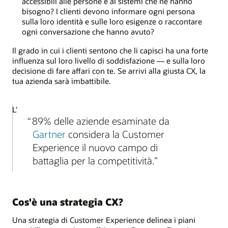
accessibili alle persone e ai sistemi che ne hanno
bisogno? I clienti devono informare ogni persona
sulla loro identità e sulle loro esigenze o raccontare
ogni conversazione che hanno avuto?
Il grado in cui i clienti sentono che li capisci ha una forte
influenza sul loro livello di soddisfazione ― e sulla loro
decisione di fare affari con te. Se arrivi alla giusta CX, la
tua azienda sarà imbattibile.
L'
89% delle aziende esaminate da
Gartner
considera la Customer
Experience il nuovo campo di
battaglia per la competitività.
Cos'è una strategia CX?
Una strategia di Customer Experience delinea i piani