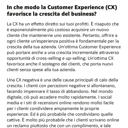
In che modo la Customer Experience (CX)
favorisce la crescita del business?
La CX ha un effetto diretto sui tuoi profitti. È risaputo che
è esponenzialmente più costoso acquisire un nuovo
cliente che mantenerne uno esistente. Pertanto, offrire a
ogni cliente un'esperienza positiva è fondamentale per la
crescita della tua azienda. Un'ottima Customer Experience
può portare anche a una crescita incrementale attraverso
opportunità di cross-selling e up-selling. Un'ottima CX
favorisce anche il sostegno dei clienti, che porta nuovi
clienti senza spese alla tua azienda.
Una CX negativa è una delle cause principali di calo della
crescita. I clienti con percezioni negative si allontanano,
facendo impennare il tasso di abbandono. Nel mondo
digitale, ciò può accadere molto rapidamente. I social
media e i siti di recensioni online rendono molto facile
per i clienti condividere ampiamente le proprie
esperienze. Ed è più probabile che condividano quelle
cattive. È molto più probabile che i clienti scrivano online
un reclamo piuttosto che con un complimento, e tale