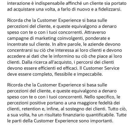
interazione è indispensabile affinché un cliente sia portato
ad acquistare una volta, a farlo di nuovo e a fidelizzarsi.
Ricorda che la Customer Experience si basa sulle
percezioni del cliente, e queste equivalgono a denaro
speso con te o con i tuoi concorrenti. Attraverso
campagne di marketing coinvolgenti, ponderate e
incentrate sul cliente. In altre parole, le aziende devono
concentrarsi su ciò che interessa ai loro clienti e devono
accedere ai dati che le informino su ciò che piace ai loro
clienti. Dalla ricerca all'acquisto, i percorsi dei clienti
devono essere efficienti ed efficaci. Il Customer Service
deve essere completo, flessibile e impeccabile.
Ricorda che la Customer Experience si basa sulle
percezioni del cliente, e queste equivalgono a denaro
speso con te o con i tuoi concorrenti. Nello specifico, le
percezioni positive portano a una maggiore fedeltà dei
clienti, retention e, infine, al sostegno dei clienti. Tutto ciò,
a sua volta, ha un risultato finanziario quantificabile. Tutte
le parti della Customer Experience sono importanti.