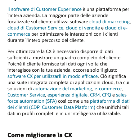
Il software di Customer Experience
è una piattaforma per
l'intera azienda. La maggior parte delle aziende
focalizzate sul cliente utilizza software
cloud di marketing
,
cloud di Customer Service
,
cloud di vendite
e
cloud di e-
commerce
per ottimizzare le interazioni con i clienti
durante l'intero percorso del cliente.
Per ottimizzare la CX è necessario disporre di dati
sufficienti a mostrare un quadro completo del cliente.
Poiché il cliente fornisce tali dati ogni volta che
interagisce con la tua azienda, occorre solo il giusto
software CX per utilizzarli in modo efficace
. Ciò significa
una suite integrata completa di applicazioni cloud, tra cui
soluzioni di
automazione del marketing
,
e-commerce
,
Customer Service
,
esperienza digitale
,
CRM
,
CPQ
e
sales
force automation (SFA)
così come una
piattaforma di dati
dei clienti (CDP, Customer Data Platform)
che unifichi tali
dati in profili completi e in un'intelligenza utilizzabile.
Come migliorare la CX