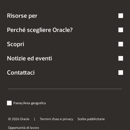
Risorse per
Perché scegliere Oracle?
Scopri
Notizie ed eventi
Contattaci
Paese/Area geografica
© 2026 Oracle
Termini d'uso e privacy
Scelte pubblicitarie
Opportunità di lavoro