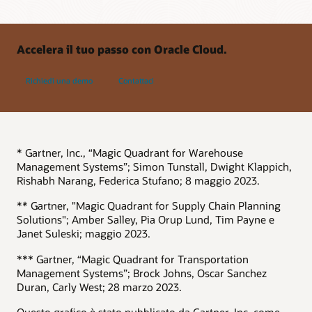
Accelera il tuo passo con Oracle Cloud.
Richiedi una demo
Contattaci
* Gartner, Inc., “Magic Quadrant for Warehouse
Management Systems”; Simon Tunstall, Dwight Klappich,
Rishabh Narang, Federica Stufano; 8 maggio 2023.
** Gartner, "Magic Quadrant for Supply Chain Planning
Solutions"; Amber Salley, Pia Orup Lund, Tim Payne e
Janet Suleski; maggio 2023.
*** Gartner, “Magic Quadrant for Transportation
Management Systems”; Brock Johns, Oscar Sanchez
Duran, Carly West; 28 marzo 2023.
Questo grafico è stato pubblicato da Gartner, Inc. come