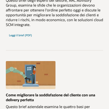
Questo brief degli esperti del settore, ARC Advisory
Group, esamina le sfide che le organizzazioni devono
affrontare per ottenere l'ordine perfetto oggi e discute le
opportunità per migliorare la soddisfazione dei clienti e
ridurre i rischi, in modo economico, con le soluzioni cloud
SCM integrate.
Leggi il brief (PDF)
Come migliorare la soddisfazione del cliente con una
delivery perfetta
Questo brief aziendale esamina le quattro basi per