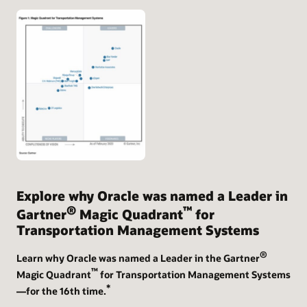
Explore why Oracle was named a Leader in
®
™
Gartner
Magic Quadrant
for
Transportation Management Systems
®
Learn why Oracle was named a Leader in the Gartner
™
Magic Quadrant
for Transportation Management Systems
*
—for the 16th time.