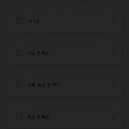
리테일
제조 및 물류
블로그: 요르단 최대 은행, Oracle과 손잡고 역내 블록체인 리더가 되다
기사: 요르단 최대 은행, Oracle과 손잡고 역내 블록체인 리더가 되다
동영상: AWS에서 OCI로 Oracle Databases 마이그레이션하기(12:23)
식품, 농업 및 CPG
블로그: 블록체인 대표주자 Everledger와 손잡은 Oracle
기사: 다이아몬드 시장에 철통 같은 보안을 제공하는 블록체인 기술
고객 후기 동영상(2:36)
운송 및 물류