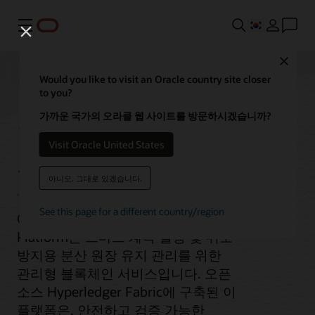
메뉴
Close
Would you like to visit an Oracle country site closer
to you?
블록체인 플랫폼
가까운 국가의 오라클 웹 사이트를 방문하시겠습니까?
Visit Oracle United States
서비스
아니오. 그대로 있겠습니다.
See this page for a different country/region
Oracle Cloud Infrastructure Blockchain
Platform은 스마트 계약 실행 및 위조
방지용 분산 원장 유지 관리를 위한
관리형 블록체인 서비스입니다. 오픈
소스 Hyperledger Fabric에 구축된 이
플랫폼은, 안전하고 검증 가능한