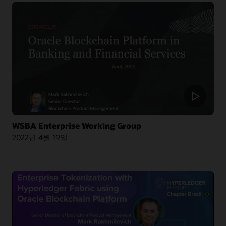
동영상: Taibah Valley가 혁신을 실현할 수 있도록 지원한 Oracle Cloud(2:21)
동영상: 효율성 개선을 위해 블록체인 기술에 주목하는 나이지리아 세관(12:27)
동영상: 윤리적 소싱을 지원하는 Circulor와 Oracle Blockchain(1:27)
기사: 블록체인 기반 모니터링을 통한 물류 산업 개선을 위해 iLOG Platform을
블로그: 블록체인이 검증하는 차세대 전기차
계획하는 인도
발표: Hyperledger Fabric 블록체인 기반 Volvo Cars 전기차 배터리를 위한
지속가능한 공급망 추적(45:35)
Retraced 고객 사례
기사: 블록체인, 자율운영 기술, '공정한 패션'을 스타일로 유지하는 데 기여
기사: 블록체인을 기반으로 한 국제 학생들을 위한 디지털 추적 플랫폼을 출시한
비디오: Retraced, Oracle Blockchain을 통해 지속가능성 보장(1:31)
Dain Leaders
WSBA Enterprise Working Group
블로그: Hyperledger 기반 교육 솔루션 활용
2022년 4월 19일
동영상: Taibah Valley가 혁신을 실현할 수 있도록 지원한 Oracle Cloud(2:21)