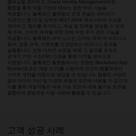
멤버십을 관리하고, Oracle Identity Management와의
통합을 통해 역할 기반의 액세스 권한 부여 기능을
제공합니다. 블록체인 플랫폼의 운영 콘솔은 관리자가
직관적인 웹 UI 및 강력한 REST API에 액세스하여 구성을
관리하고, 멤버를 추가하고, 채널 및 정책을 생성할 수 있게
해 주며, 스마트 계약을 위한 전체 수명 주기 관리 기능을
제공합니다. 블록체인 피어 노드는 스마트 계약 내 비즈니스
용어, 검증 규칙, 이벤트를 인코딩하는 비즈니스 로직을
실행합니다. 또한 다자간 보증을 위해 그 결과를 조직의
공개키 기반 구조(PIK) 인증을 통해 디지털 방식으로
서명합니다. 블록체인 플랫폼에서는 포함된 Blockchain App
Builder(로코드 개발 도구)를 사용하여 선언적 템플릿에서
스마트 계약을 자동으로 생성할 수 있습니다. 템플릿 사양은
일반 데이터 자산 및 다양한 유형의 토큰에 사용될 수 있으며,
이를 통해 개발자들은 대체 가능 토큰과 대체 불가능 토큰을
결합하여 광범위한 사용 사례에 활용할 수 있습니다.
고객 성공 사례