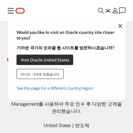
메뉴
Close
Would you like to visit an Oracle country site closer
to you?
가까운 국가의 오라클 웹 사이트를 방문하시겠습니까?
Visit Oracle United States
Broadcom, Oracle Cloud를 통해
아니오. 그대로 있겠습니다.
급증하는 고객 관리
See this page for a different country/region
반도체 및 소프트웨어 기업은 Oracle Sales, Oracle
CPQ(Configure, Price, Quote) 및 Oracle DataFox Data
Management를 사용하여 주요 인수 후 다양한 고객을
관리했습니다.
United States | 반도체