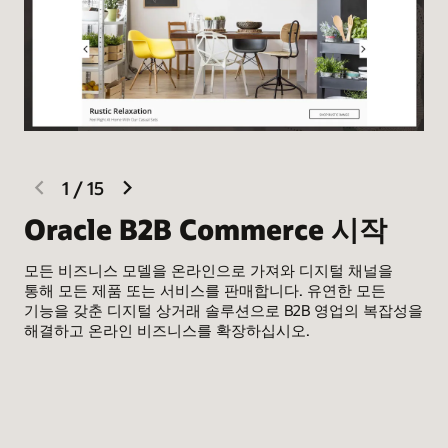
previous
next
1
/
15
slide
slide
Oracle B2B Commerce 시작
A
모든 비즈니스 모델을 온라인으로 가져와 디지털 채널을
B2
통해 모든 제품 또는 서비스를 판매합니다. 유연한 모든
디지
기능을 갖춘 디지털 상거래 솔루션으로 B2B 영업의 복잡성을
전
해결하고 온라인 비즈니스를 확장하십시오.
상