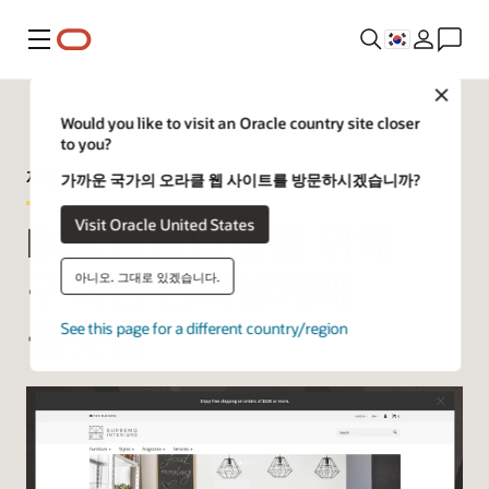
메뉴
Close
Would you like to visit an Oracle country site closer
to you?
제품 둘러보기—B2B Commerce
가까운 국가의 오라클 웹 사이트를 방문하시겠습니까?
Visit Oracle United States
B2B 비즈니스를 위해
구축된 전자상거래
아니오. 그대로 있겠습니다.
플랫폼
See this page for a different country/region