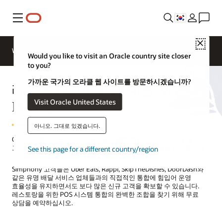
메뉴
Close
Webinars
비즈니스 인사이트
Would you like to visit an Oracle country site closer
to you?
가까운 국가의 오라클 웹 사이트를 방문하시겠습니까?
레스토랑, 바 및 카페를 위한
POS 통합
Visit Oracle United States
아니오. 그대로 있겠습니다.
Oracle의 클라우드 API는 사업자들이 변화하는 비즈니스 니즈 및 신규
고객 트렌드에 빠르게 적응하기 위한 유연성 및 민첩성을 제공합니다.
See this page for a different country/region
Simphony 고객들은 Uber Eats, Rappi, SkipTheDishes, DoorDash와
같은 유명 배달 서비스 업체들과의 직접적인 통합에 힘입어 운영
효율성을 유지하면서도 보다 많은 신규 고객을 확보할 수 있습니다.
레스토랑을 위한 POS 시스템 통합의 완벽한 조합을 찾기 위해 무료
상담을 예약하십시오.